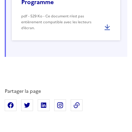
Programme
pdf - 529 Ko - Ce document n’est pas
entièrement compatible avec les lecteurs
d’écran.
Partager la page
Partager sur Facebook
Partager sur X
Partager sur Linkedin
Partager sur Instagram
Copier dans le presse