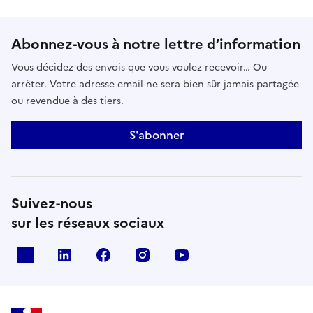
Abonnez-vous à notre lettre d’information
Vous décidez des envois que vous voulez recevoir… Ou
arrêter. Votre adresse email ne sera bien sûr jamais partagée
ou revendue à des tiers.
S'abonner
Suivez-nous
sur les réseaux sociaux
x
linkedin
facebook
instagram
youtube