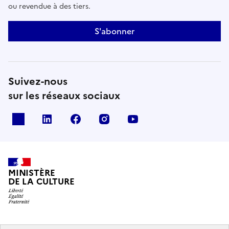
ou revendue à des tiers.
S'abonner
Suivez-nous
sur les réseaux sociaux
x
linkedin
facebook
instagram
youtube
MINISTÈRE
DE LA CULTURE