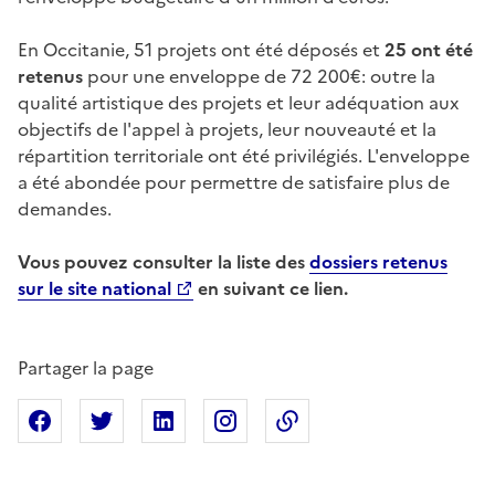
En Occitanie, 51 projets ont été déposés et
25 ont été
retenus
pour une enveloppe de 72 200€: outre la
qualité artistique des projets et leur adéquation aux
objectifs de l'appel à projets, leur nouveauté et la
répartition territoriale ont été privilégiés. L'enveloppe
a été abondée pour permettre de satisfaire plus de
demandes.
Vous pouvez consulter la liste des
dossiers retenus
sur le site national
en suivant ce lien.
Partager la page
Partager sur Facebook
Partager sur X
Partager sur Linkedin
Partager sur Instagram
Copier dans le presse