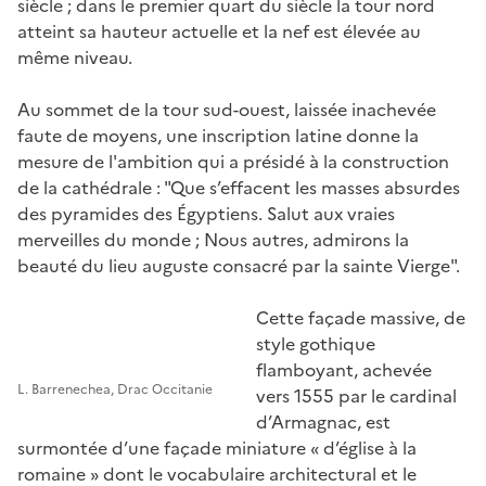
siècle ; dans le premier quart du siècle la tour nord
atteint sa hauteur actuelle et la nef est élevée au
même niveau.
Au sommet de la tour sud-ouest, laissée inachevée
faute de moyens, une inscription latine donne la
mesure de l'ambition qui a présidé à la construction
de la cathédrale : "Que s’effacent les masses absurdes
des pyramides des Égyptiens. Salut aux vraies
merveilles du monde ; Nous autres, admirons la
beauté du lieu auguste consacré par la sainte Vierge".
Cette façade massive, de
style gothique
flamboyant, achevée
L. Barrenechea, Drac Occitanie
vers 1555 par le cardinal
d’Armagnac, est
surmontée d’une façade miniature « d’église à la
romaine » dont le vocabulaire architectural et le