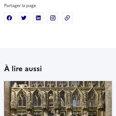
Partager la page
Partager sur Facebook
Partager sur X
Partager sur Linkedin
Partager sur Instagram
Copier dans le presse
À lire aussi