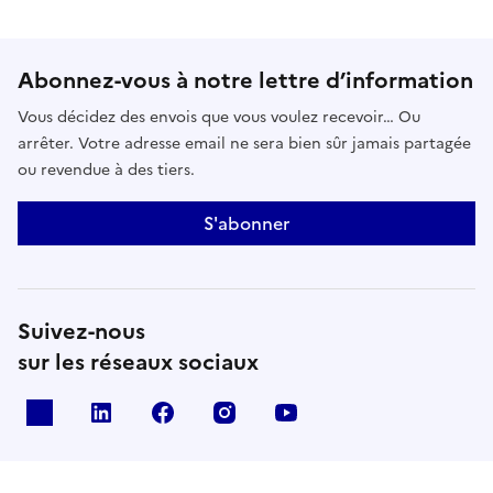
Abonnez-vous à notre lettre d’information
Vous décidez des envois que vous voulez recevoir… Ou
arrêter. Votre adresse email ne sera bien sûr jamais partagée
ou revendue à des tiers.
S'abonner
Suivez-nous
sur les réseaux sociaux
x
linkedin
facebook
instagram
youtube