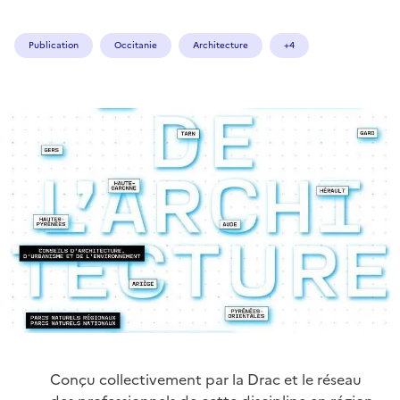
Publication
Occitanie
Architecture
+4
Conçu collectivement par la Drac et le réseau