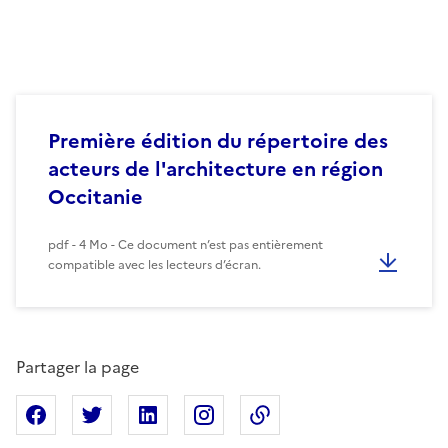
Première édition du répertoire des
acteurs de l'architecture en région
Occitanie
pdf - 4 Mo - Ce document n’est pas entièrement
compatible avec les lecteurs d’écran.
Partager la page
Partager sur Facebook
Partager sur X
Partager sur Linkedin
Partager sur Instagram
Copier dans le presse