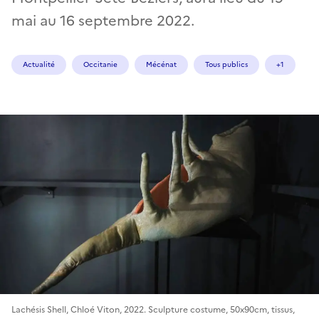
mai au 16 septembre 2022.
Actualité
Occitanie
Mécénat
Tous publics
+1
Lachésis Shell, Chloé Viton, 2022. Sculpture costume, 50x90cm, tissus,