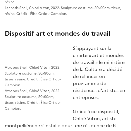
résine.
Lachésis Shell, Chloé Viton, 2022. Sculpture costume, 50x90cm, tissus,
résine. Crédit - Élise Ortiou-Campion.
Dispositif art et mondes du travail
S’appuyant sur la
charte « art et mondes
du travail » le ministère
Atropos Shell, Chloé Viton, 2022.
de la Culture a décidé
Sculpture costume, 50x90cm,
de relancer un
tissus, résine. Crédit : Élise Ortiou-
programme de
Campion.
résidences d'artistes en
Atropos Shell, Chloé Viton, 2022.
entreprises.
Sculpture costume, 50x90cm,
tissus, résine. Crédit : Élise Ortiou-
Campion.
Grâce à ce dispositif,
Chloé Viton, artiste
montpelliéraine s'installe pour une résidence de 6