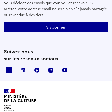
Vous décidez des envois que vous voulez recevoir… Ou
arrêter. Votre adresse email ne sera bien sûr jamais partagée
ou revendue à des tiers.
S'abonner
Suivez-nous
sur les réseaux sociaux
x
linkedin
facebook
instagram
youtube
MINISTÈRE
DE LA CULTURE