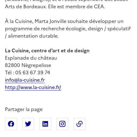
Arts de Bordeaux. Elle est membre de CEA.
À la Cuisine, Marta Jonville souhaite développer un
programme de recherche écologie, design / spéculatif
/ alimentation durable.
La Cuisine, centre d’art et de design
Esplanade du château
82800 Nègrepelisse
Tél : 05 63 67 39 74
info@la-cuisine.fr
http://www.la-cuisine.fr/
Partager la page
Partager sur Facebook
Partager sur X
Partager sur Linkedin
Partager sur Instagram
Copier dans le presse