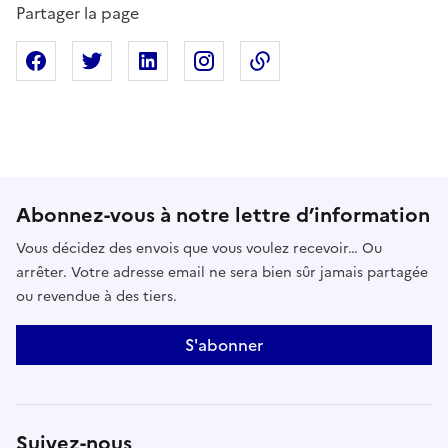
Partager la page
Partager sur Facebook
Partager sur X
Partager sur Linkedin
Partager sur Instagram
Copier dans le presse
Abonnez-vous à notre lettre d’information
Vous décidez des envois que vous voulez recevoir… Ou
arrêter. Votre adresse email ne sera bien sûr jamais partagée
ou revendue à des tiers.
S'abonner
Suivez-nous