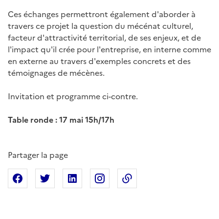
Ces échanges permettront également d'aborder à
travers ce projet la question du mécénat culturel,
facteur d'attractivité territorial, de ses enjeux, et de
l'impact qu'il crée pour l'entreprise, en interne comme
en externe au travers d'exemples concrets et des
témoignages de mécènes.
Invitation et programme ci-contre.
Table ronde : 17 mai 15h/17h
Partager la page
Partager sur Facebook
Partager sur X
Partager sur Linkedin
Partager sur Instagram
Copier dans le presse