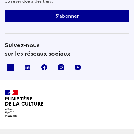
ou revendue à des tiers.
S'abonner
Suivez-nous
sur les réseaux sociaux
x
linkedin
facebook
instagram
youtube
MINISTÈRE
DE LA CULTURE