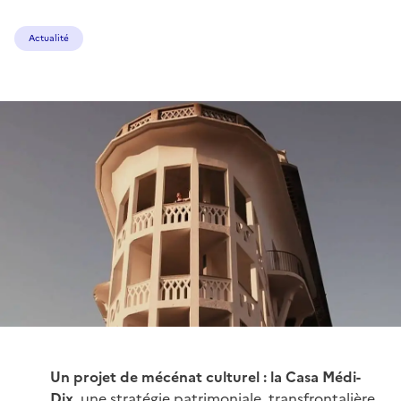
Actualité
Un projet de mécénat culturel :
la Casa Médi-
Dix,
une stratégie patrimoniale, transfrontalière