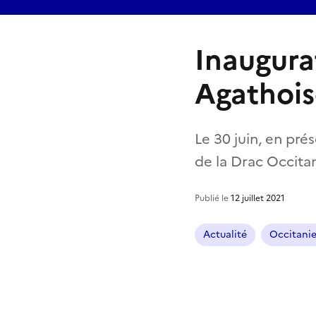
Inaugura
Agathoi
Le 30 juin, en pré
de la Drac Occita
Publié le
12 juillet 2021
Actualité
Occitani