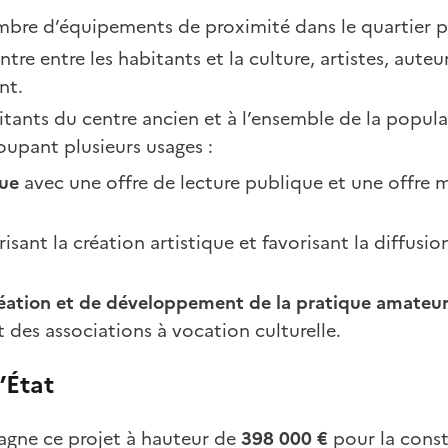
bre d’équipements de proximité dans le quartier pri
ntre entre les habitants et la culture, artistes, auteu
nt.
tants du centre ancien et à l’ensemble de la populat
roupant plusieurs usages :
ue
avec une offre de lecture publique et une offre 
isant la création artistique et favorisant la diffusio
réation et de développement de la pratique amateu
t des associations à vocation culturelle.
l’État
agne ce projet à hauteur de
398 000 €
pour la const