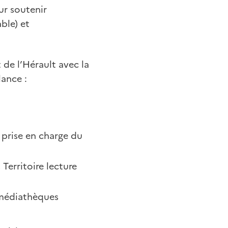
ur soutenir
ble) et
de l’Hérault avec la
lance :
prise en charge du
Territoire lecture
 médiathèques