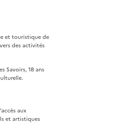
e et touristique de
vers des activités
es Savoirs, 18 ans
lturelle.
d’accès aux
s et artistiques