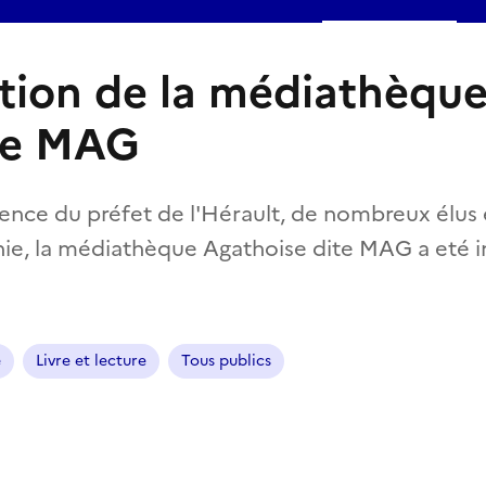
tion de la médiathèqu
se MAG
sence du préfet de l'Hérault, de nombreux élus
nie, la médiathèque Agathoise dite MAG a eté 
e
Livre et lecture
Tous publics