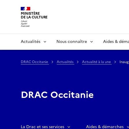
MINISTÈRE
DE LA CULTURE
Actualités
Nous connaître
Aides & dém
DRAC Occitanie
Actualités
Actualité à la une
Inaug
DRAC Occitanie
La Drac et ses services
Aides & démarches