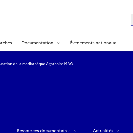
R
arches
Documentation
Événements nationaux
uration de la médiathèque Agathoise MAG
Ressources documentaires
Actualités