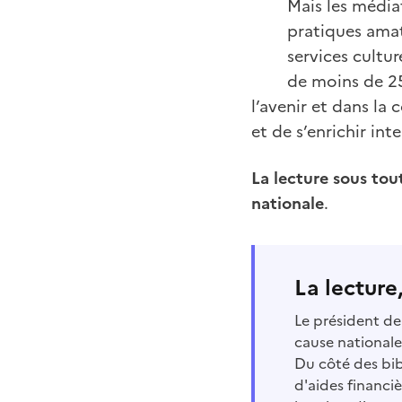
Mais les médiat
pratiques amat
services cultu
de moins de 25
l’avenir et dans la
et de s’enrichir int
La lecture sous tout
nationale
.
La lecture,
Le président de
cause nationale 
Du côté des bib
d'aides financi