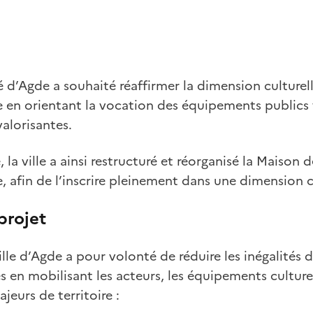
é d’Agde a souhaité réaffirmer la dimension culturell
le en orientant la vocation des équipements publics 
valorisantes.
la ville a ainsi restructuré et réorganisé la Maison d
, afin de l’inscrire pleinement dans une dimension cu
projet
ille d’Agde a pour volonté de réduire les inégalités 
es en mobilisant les acteurs, les équipements culturel
jeurs de territoire :