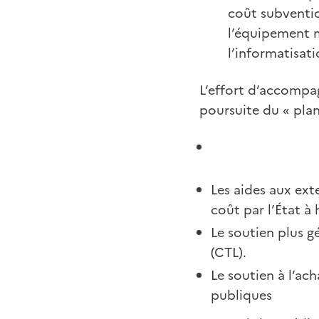
coût subventi
l’équipement m
l’informatisati
L’effort d’accompa
poursuite du « plan
Les aides aux ext
coût par l’État à
Le soutien plus gé
(CTL).
Le soutien à l’ac
publiques