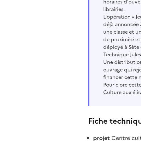
horaires d'ouver
librairies.
L'opération « Je
déjà annoncée à
une classe et u
de proximité et 
déployé à Sète (
Technique Jules
Une distributio
ouvrage qui rej
financer cette m
Pour clore cette
Culture aux élèv
Fiche techniq
projet
Centre cul