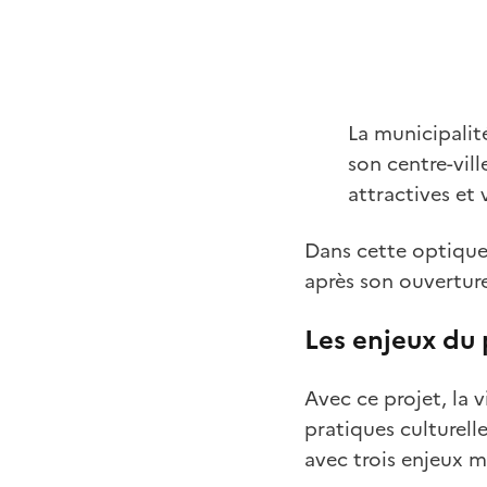
La municipalit
son centre-vil
attractives et 
Dans cette optique, 
après son ouverture
Les enjeux du 
Avec ce projet, la v
pratiques culturell
avec trois enjeux ma