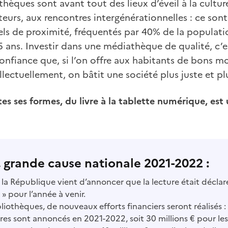
hèques sont avant tout des lieux d’éveil à la culture,
eurs, aux rencontres intergénérationnelles : ce sont
rels de proximité, fréquentés par 40% de la populat
 ans. Investir dans une médiathèque de qualité, c’es
 confiance que, si l’on offre aux habitants de bons 
ellectuellement, on bâtit une société plus juste et pl
es ses formes, du livre à la tablette numérique, est 
 g
rande cause nationale 2021-2022 :
 la République vient d’annoncer que la lecture était déclar
» pour l’année à venir.
liothèques, de nouveaux efforts financiers seront réalisés :
ères sont annoncés en 2021-2022, soit 30 millions € pour le