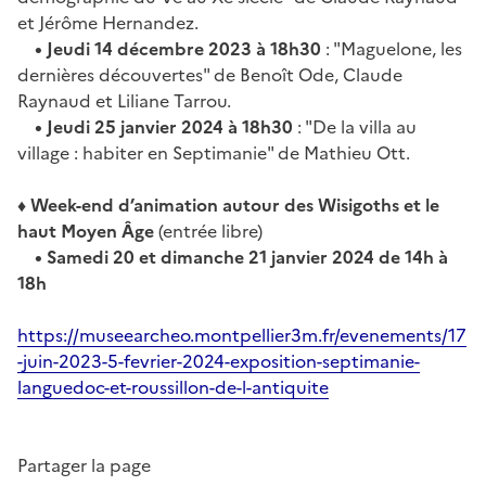
et Jérôme Hernandez.
• Jeudi 14 décembre 2023 à 18h30
: "Maguelone, les
dernières découvertes" de Benoît Ode, Claude
Raynaud et Liliane Tarrou.
• Jeudi 25 janvier 2024 à 18h30
: "De la villa au
village : habiter en Septimanie" de Mathieu Ott.
♦ Week-end d’animation autour des Wisigoths et le
haut Moyen Âge
(entrée libre)
• Samedi 20 et dimanche 21 janvier 2024 de 14h à
18h
https://museearcheo.montpellier3m.fr/evenements/17
-juin-2023-5-fevrier-2024-exposition-septimanie-
languedoc-et-roussillon-de-l-antiquite
Partager la page