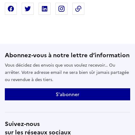
Partager sur Facebook
Partager sur X
Partager sur Linkedin
Partager sur Instagram
Copier dans le presse
Abonnez-vous à notre lettre d’information
Vous décidez des envois que vous voulez recevoir… Ou
arrêter. Votre adresse email ne sera bien sûr jamais partagée
ou revendue à des tiers.
S'abonner
Suivez-nous
sur les réseaux sociaux