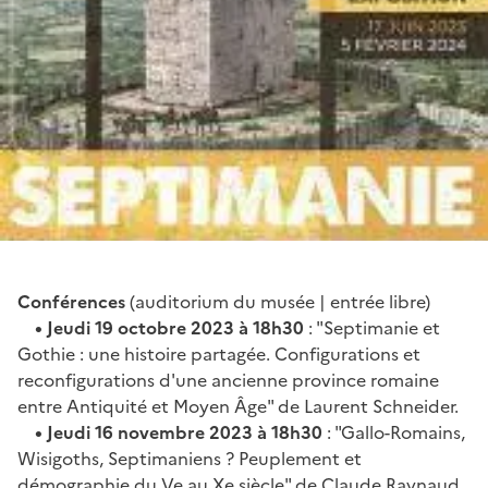
Conférences
(auditorium du musée | entrée libre)
• Jeudi 19 octobre 2023 à 18h30
: "Septimanie et
Gothie : une histoire partagée. Configurations et
reconfigurations d'une ancienne province romaine
entre Antiquité et Moyen Âge" de Laurent Schneider.
• Jeudi 16 novembre 2023 à 18h30
: "Gallo-Romains,
Wisigoths, Septimaniens ? Peuplement et
démographie du Ve au Xe siècle" de Claude Raynaud