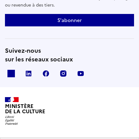
ou revendue à des tiers.
S'abonner
Suivez-nous
sur les réseaux sociaux
x
linkedin
facebook
instagram
youtube
MINISTÈRE
DE LA CULTURE