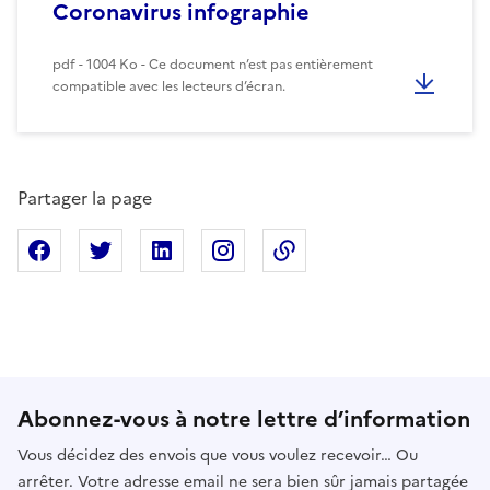
Coronavirus infographie
pdf - 1004 Ko - Ce document n’est pas entièrement
compatible avec les lecteurs d’écran.
Partager la page
Partager sur Facebook
Partager sur X
Partager sur Linkedin
Partager sur Instagram
Copier dans le presse
Abonnez-vous à notre lettre d’information
Vous décidez des envois que vous voulez recevoir… Ou
arrêter. Votre adresse email ne sera bien sûr jamais partagée