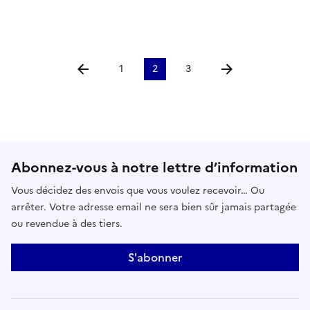
1
2
3
Aller à la page précédente
Aller à la page suiv
Abonnez-vous à notre lettre d’information
Vous décidez des envois que vous voulez recevoir… Ou
arrêter. Votre adresse email ne sera bien sûr jamais partagée
ou revendue à des tiers.
S'abonner