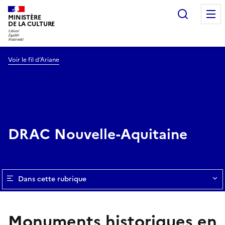
Recherc
MINISTÈRE
DE LA CULTURE
Voir le fil d’Ariane
DRAC Nouvelle-Aquitaine
Dans cette rubrique
Monuments historiques en