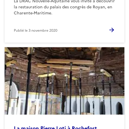
La DRAC Nouvelle-Aquitaine vous invite à découvrir
la restauration du palais des congrès de Royan, en
Charente-Maritime.
Publié le
3 novembre 2020
La maison Pierre Loti à Rochefort