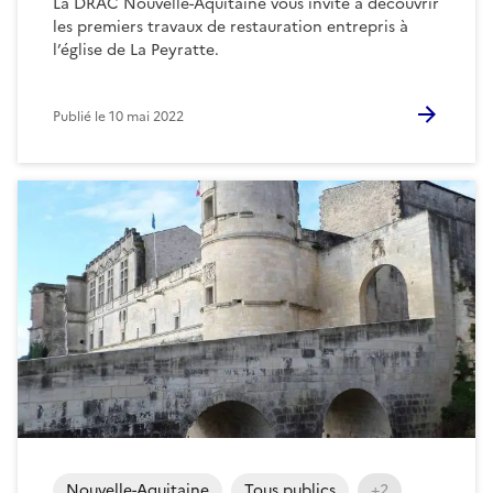
La DRAC Nouvelle-Aquitaine vous invite à découvrir
les premiers travaux de restauration entrepris à
l’église de La Peyratte.
Publié le
10 mai 2022
Nouvelle-Aquitaine
Tous publics
+2