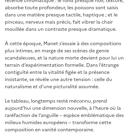
retenue chromatique : le fond presque noir, texturé,
absorbe toute profondeur, les poissons sont saisis
dans une matière presque tactile, haptique ; et le
pinceau, nerveux mais précis, fait vibrer la chair
mouillée dans un contraste presque dramatique.
À cette époque, Manet s’essaie à des compositions
plus intimes, en marge de ses scènes de genre
scandaleuses, et la nature morte devient pour lui un
terrain d’expérimentation formelle. Dans l’étrange
contiguïté entre la vitalité figée et la présence
insistante, se révèle une autre tension : celle du
naturalisme et d’une picturalité assumée.
Le tableau, longtemps resté méconnu, prend
aujourd’hui une dimension nouvelle, à l’heure où la
raréfaction de l’anguille – espèce emblématique des
milieux humides européens – transforme cette
composition en vanité contemporaine.