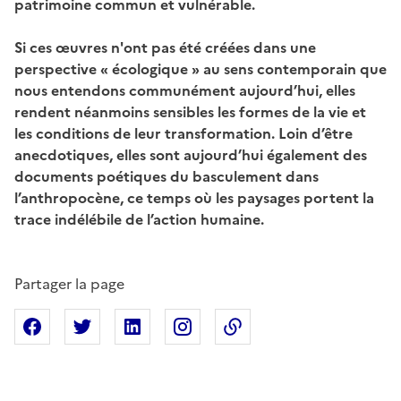
patrimoine commun et vulnérable.
Si ces œuvres n'ont pas été créées dans une
perspective « écologique » au sens contemporain que
nous entendons communément aujourd’hui, elles
rendent néanmoins sensibles les formes de la vie et
les conditions de leur transformation. Loin d’être
anecdotiques, elles sont aujourd’hui également des
documents poétiques du basculement dans
l’anthropocène, ce temps où les paysages portent la
trace indélébile de l’action humaine.
Partager la page
Partager sur Facebook
Partager sur X
Partager sur Linkedin
Partager sur Instagram
Copier dans le presse