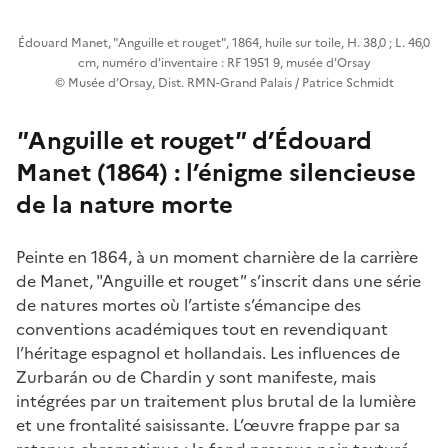
Édouard Manet, "Anguille et rouget", 1864, huile sur toile, H. 38,0 ; L. 46,0
cm, numéro d'inventaire : RF 1951 9, musée d'Orsay
© Musée d’Orsay, Dist. RMN-Grand Palais / Patrice Schmidt
"
Anguille et rouget
"
d’Édouard
Manet (1864) : l’énigme silencieuse
de la nature morte
Peinte en 1864, à un moment charnière de la carrière
de Manet, "Anguille et rouget
"
s’inscrit dans une série
de natures mortes où l’artiste s’émancipe des
conventions académiques tout en revendiquant
l’héritage espagnol et hollandais. Les influences de
Zurbarán ou de Chardin y sont manifeste, mais
intégrées par un traitement plus brutal de la lumière
et une frontalité saisissante. L’œuvre frappe par sa