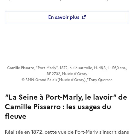
En savoir plus
Camille Pissarro, "Port-Marly", 1872, huile sur toile, H. 46,5 ; L. 56,0 cm.,
RF 2732, Musée d'Orsay
© RMN-Grand Palais (Musée d’Orsay) / Tony Querrec
"
La Seine à Port-Marly, le lavoir
"
de
Camille Pissarro : les usages du
fleuve
Réalisée en 1872, cette vue de Port-Marly s’inscrit dans