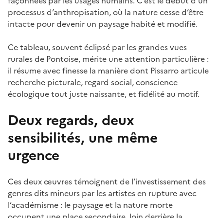
façonnées par les usages humains. C’est le début d’un
processus d’anthropisation, où la nature cesse d’être
intacte pour devenir un paysage habité et modifié.
Ce tableau, souvent éclipsé par les grandes vues
rurales de Pontoise, mérite une attention particulière :
il résume avec finesse la manière dont Pissarro articule
recherche picturale, regard social, conscience
écologique tout juste naissante, et fidélité au motif.
Deux regards, deux
sensibilités, une même
urgence
Ces deux œuvres témoignent de l’investissement des
genres dits mineurs par les artistes en rupture avec
l’académisme : le paysage et la nature morte
occupent une place secondaire, loin derrière la