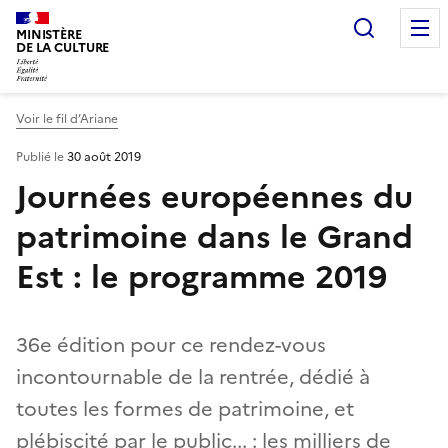
Recherc
MINISTÈRE
DE LA CULTURE
Voir le fil d’Ariane
Publié le
30 août 2019
Journées européennes du
patrimoine dans le Grand
Est : le programme 2019
36e édition pour ce rendez-vous
incontournable de la rentrée, dédié à
toutes les formes de patrimoine, et
plébiscité par le public... : les milliers de