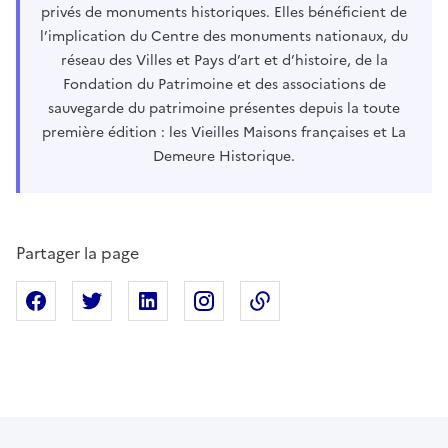
privés de monuments historiques. Elles bénéficient de
l’implication du Centre des monuments nationaux, du
réseau des Villes et Pays d’art et d’histoire, de la
Fondation du Patrimoine et des associations de
sauvegarde du patrimoine présentes depuis la toute
première édition : les Vieilles Maisons françaises et La
Demeure Historique.
Partager la page
Partager sur Facebook
Partager sur X
Partager sur Linkedin
Partager sur Instagram
Copier dans le presse