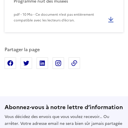
Programme nuit des musées
pdf - 10 Mo - Ce document n’est pas entièrement
compatible avec les lecteurs d’écran.
Partager la page
Partager sur Facebook
Partager sur X
Partager sur Linkedin
Partager sur Instagram
Copier dans le presse
Abonnez-vous à notre lettre d’information
Vous décidez des envois que vous voulez recevoir… Ou
arrêter. Votre adresse email ne sera bien sûr jamais partagée