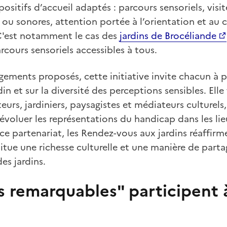
ositifs d’accueil adaptés : parcours sensoriels, vis
 ou sonores, attention portée à l’orientation et au c
 C'est notamment le cas des
jardins de Brocéliande
cours sensoriels accessibles à tous.
ements proposés, cette initiative invite chacun à p
din et sur la diversité des perceptions sensibles. Elle 
eurs, jardiniers, paysagistes et médiateurs culturels
 évoluer les représentations du handicap dans les li
s ce partenariat, les Rendez-vous aux jardins réaffir
stitue une richesse culturelle et une manière de part
es jardins.
ns remarquables" participent 
n