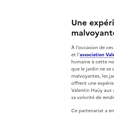
Une expéri
malvoyant
À l’occasion de ces
et l’
association Val
humaine à cette no
que le jardin ne se
malvoyantes, les ja
offrent une expérie
Valentin Haüy aux a
sa volonté de rendr
Ce partenariat a en