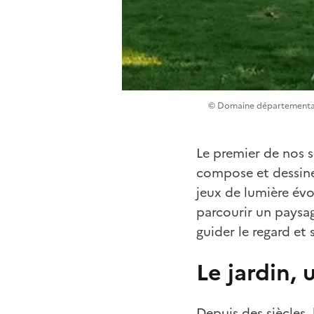
© Domaine départemental
Le premier de nos se
compose et dessine 
jeux de lumière évol
parcourir un paysag
guider le regard et 
Le jardin,
Depuis des siècles,