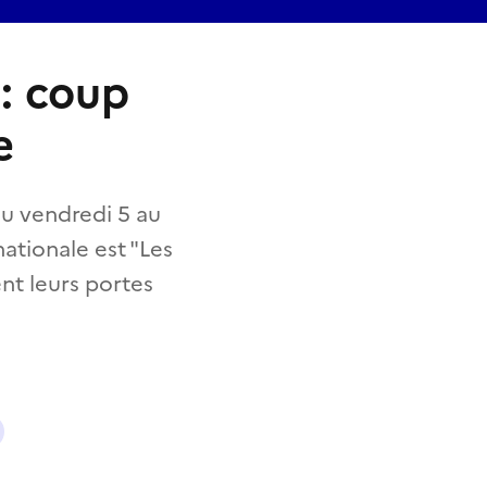
: coup
e
du vendredi 5 au
ationale est "Les
ent leurs portes