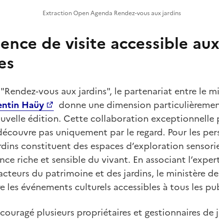
Extraction Open Agenda Rendez-vous aux jardins
ence de visite accessible au
es
 "Rendez-vous aux jardins", le partenariat entre le mi
entin Haüy
donne une dimension particulièrement
uvelle édition. Cette collaboration exceptionnelle
 découvre pas uniquement par le regard. Pour les pe
rdins constituent des espaces d’exploration sensori
nce riche et sensible du vivant. En associant l’exper
cteurs du patrimoine et des jardins, le ministère de
e les événements culturels accessibles à tous les pu
couragé plusieurs propriétaires et gestionnaires de 