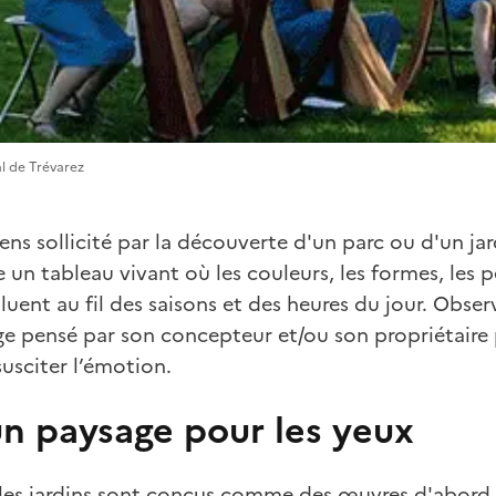
 de Trévarez
ns sollicité par la découverte d'un parc ou d'un jardi
un tableau vivant où les couleurs, les formes, les p
uent au fil des saisons et des heures du jour. Observ
e pensé par son concepteur et/ou son propriétaire 
susciter l’émotion.
 un paysage pour les yeux
 les jardins sont conçus comme des œuvres d'abord v