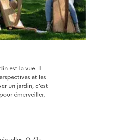
n est la vue. Il
erspectives et les
er un jardin, c’est
pour émerveiller,
isuelles. Qu'ils