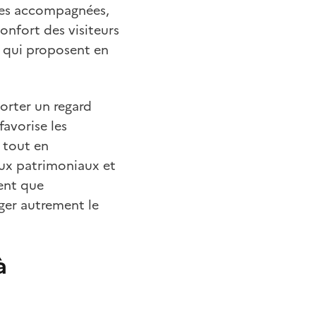
ites accompagnées,
onfort des visiteurs
qui proposent en
orter un regard
favorise les
, tout en
eux patrimoniaux et
ment que
ager autrement le
à