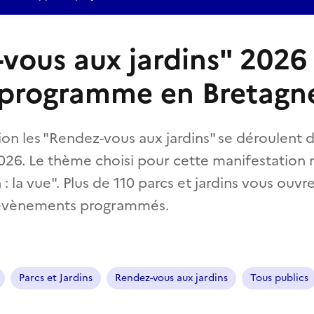
vous aux jardins" 2026 
 programme en Bretagn
ion les "Rendez-vous aux jardins" se déroulent 
026. Le thème choisi pour cette manifestation n
 : la vue". Plus de 110 parcs et jardins vous ouvr
 évènements programmés.
Parcs et Jardins
Rendez-vous aux jardins
Tous publics