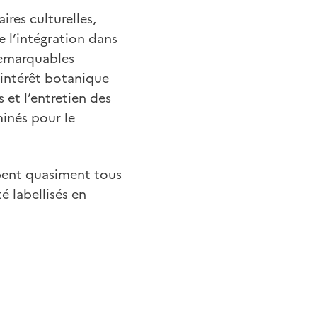
ires culturelles,
e l’intégration dans
 remarquables
r intérêt botanique
 et l’entretien des
minés pour le
ipent quasiment tous
 labellisés en