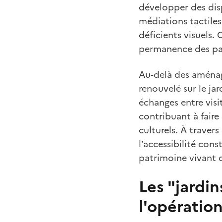
développer des disp
médiations tactiles
déficients visuels.
permanence des par
Au-delà des aménag
renouvelé sur le jar
échanges entre visit
contribuant à faire
culturels. À traver
l’accessibilité con
patrimoine vivant d
Les "jardi
l'opératio