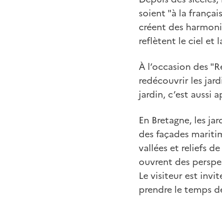
soient "à la français
créent des harmonie
reflètent le ciel e
À l’occasion des "R
redécouvrir les jar
jardin, c’est aussi
En Bretagne, les ja
des façades maritim
vallées et reliefs d
ouvrent des perspec
Le visiteur est inv
prendre le temps d