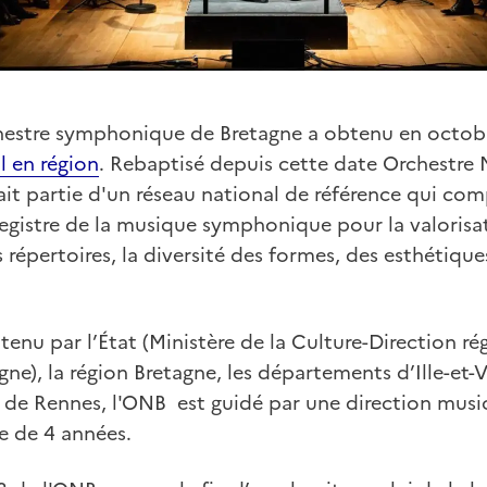
chestre symphonique de Bretagne a obtenu en octob
l en région
. Rebaptisé depuis cette date Orchestre 
fait partie d'un réseau national de référence qui 
egistre de la musique symphonique pour la valorisat
répertoires, la diversité des formes, des esthétiques
enu par l’État (Ministère de la Culture-Direction rég
gne), la région Bretagne, les départements d’Ille-et-V
le de Rennes, l'ONB est guidé par une direction mu
 de 4 années.