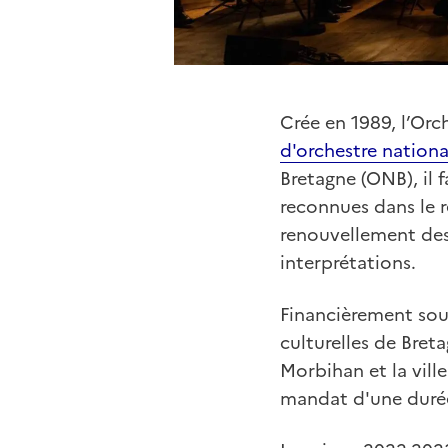
Crée en 1989, l’Or
d'orchestre nationa
Bretagne (ONB), il 
reconnues dans le r
renouvellement des 
interprétations.
Financièrement sout
culturelles de Breta
Morbihan et la vil
mandat d'une durée