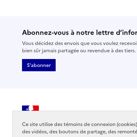
Abonnez-vous à notre lettre d’info
Vous décidez des envois que vous voulez recevoir
bien sûr jamais partagée ou revendue à des tiers.
S'abonner
MINISTÈRE
DE LA CULTURE
Ce site utilise des témoins de connexion (cookies
des vidéos, des boutons de partage, des remont