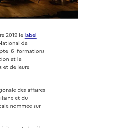
re 2019 le
label
National de
compte 6 formations
ion et le
 et de leurs
ionale des affaires
ilaine et du
sicale nommée sur