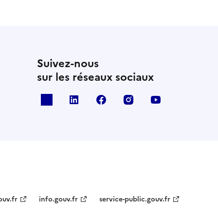
Suivez-nous
sur les réseaux sociaux
x
linkedin
facebook
instagram
youtube
ouv.fr
info.gouv.fr
service-public.gouv.fr