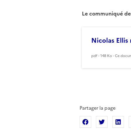
Le communiqué de 
Nicolas Elli
pdf - 148 Ko - Ce docum
Partager la page
Partager sur Fac
Partager s
Pa