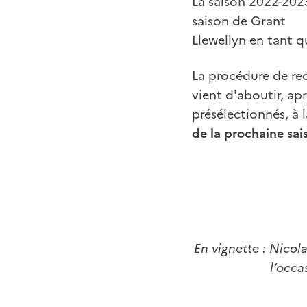
La saison 2022-2023
saison de Grant
Llewellyn en tant q
La procédure de rec
vient d'aboutir, ap
présélectionnés, à
de la prochaine sai
En vignette : Nicol
l’occa