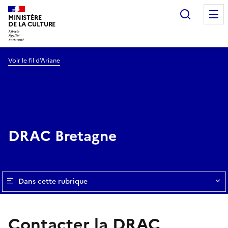
Recherc
MINISTÈRE
DE LA CULTURE
Voir le fil d’Ariane
DRAC Bretagne
Dans cette rubrique
Contacter la DRAC