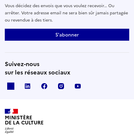
Vous décidez des envois que vous voulez recevoir… Ou
arrêter. Votre adresse email ne sera bien sûr jamais partagée
ou revendue à des tiers.
S'abonner
Suivez-nous
sur les réseaux sociaux
x
linkedin
facebook
instagram
youtube
MINISTÈRE
DE LA CULTURE