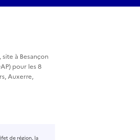
, site à Besançon
AP) pour les 8
s, Auxerre,
fet de région, la