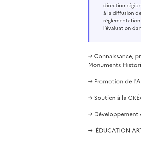
direction régio
à la diffusion d
réglementation 
l’évaluation d
→ Connaissance, pr
Monuments Historiq
→ Promotion de l
→ Soutien à la CRÉA
→ Développement du
→ ÉDUCATION ARTIS