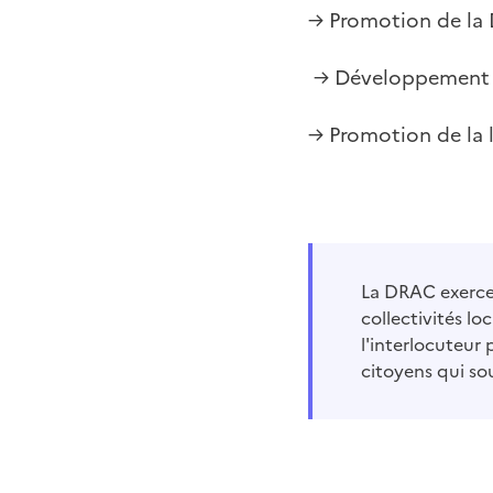
→ Promotion de la 
→ Développement d
→ Promotion de la l
La DRAC exerce 
collectivités loc
l'interlocuteur 
citoyens qui so