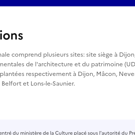
ions
nale comprend plusieurs sites: site siège à Dijon
mentales de l'architecture et du patrimoine (UD
lantées respectivement à Dijon, Mâcon, Never
Belfort et Lons-le-Saunier.
ntré du ministère de la Culture placé sous l'autorité du Pré