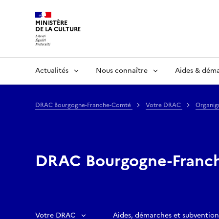
MINISTÈRE
DE LA CULTURE
Actualités
Nous connaître
Aides & dém
DRAC Bourgogne-Franche-Comté
Votre DRAC
Organig
DRAC Bourgogne-Franc
Votre DRAC
Aides, démarches et subvention