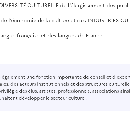
DIVERSITÉ CULTURELLE de l'élargissement des publi
e l’économie de la culture et des INDUSTRIES CU
angue française et des langues de France.
également une fonction importante de conseil et d'expert
ales, des acteurs institutionnels et des structures culturelles.
privilégié des élus, artistes, professionnels, associations ains
uhaitent développer le secteur culturel.