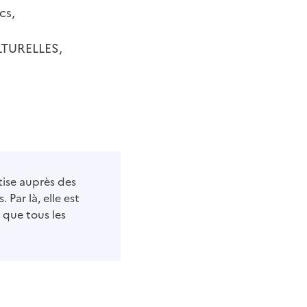
cs,
LTURELLES,
ise auprès des
 Par là, elle est
i que tous les