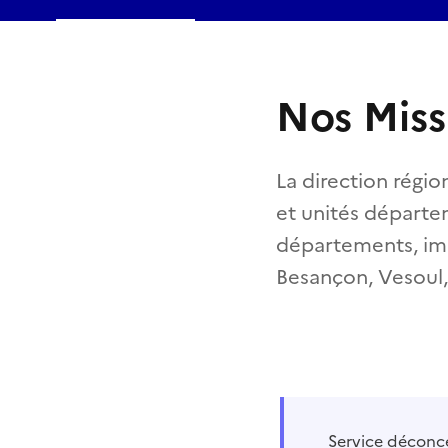
Nos Miss
La direction régio
et unités départe
départements, imp
Besançon, Vesoul, 
Service déconce