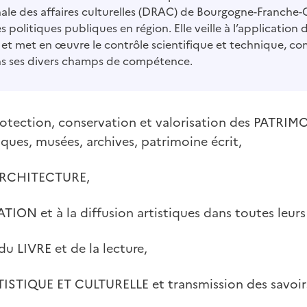
nale des affaires culturelles (DRAC) de Bourgogne-Franch
es politiques publiques en région. Elle veille à l’application d
et met en œuvre le contrôle scientifique et technique, co
ans ses divers champs de compétence.
otection, conservation et valorisation des PATRIMO
ues, musées, archives, patrimoine écrit,
'ARCHITECTURE,
TION et à la diffusion artistiques dans toutes leu
 LIVRE et de la lecture,
TIQUE ET CULTURELLE et transmission des savoir