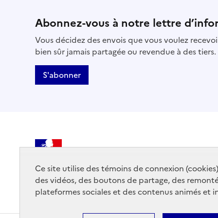
Abonnez-vous à notre lettre d’info
Vous décidez des envois que vous voulez recevoir
bien sûr jamais partagée ou revendue à des tiers.
S'abonner
MINISTÈRE
DE LA CULTURE
Ce site utilise des témoins de connexion (cookies
des vidéos, des boutons de partage, des remont
plateformes sociales et des contenus animés et in