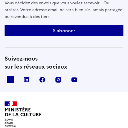
Vous décidez des envois que vous voulez recevoir… Ou
arrêter. Votre adresse email ne sera bien sûr jamais partagée
ou revendue à des tiers.
S'abonner
Suivez-nous
sur les réseaux sociaux
x
linkedin
facebook
instagram
youtube
MINISTÈRE
DE LA CULTURE