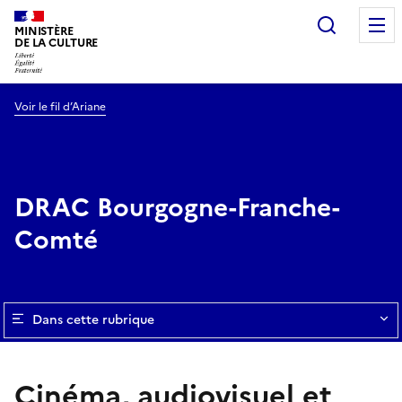
Recherc
MINISTÈRE
DE LA CULTURE
Voir le fil d’Ariane
DRAC Bourgogne-Franche-
Comté
Dans cette rubrique
Cinéma, audiovisuel et