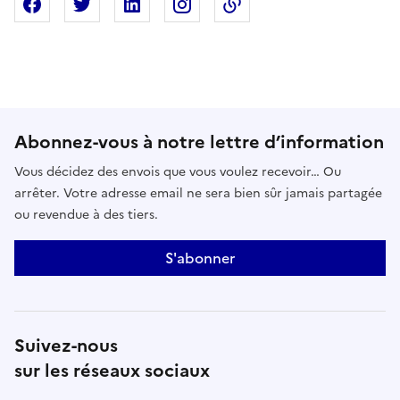
Partager sur Facebook
Partager sur X
Partager sur Linkedin
Partager sur Instagram
Copier dans le presse
Abonnez-vous à notre lettre d’information
Vous décidez des envois que vous voulez recevoir… Ou
arrêter. Votre adresse email ne sera bien sûr jamais partagée
ou revendue à des tiers.
S'abonner
Suivez-nous
sur les réseaux sociaux