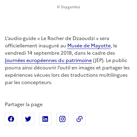
© Sisygambis
L’audio-guide « Le Rocher de Dzaoudzi » sera
officiellement inauguré au
Musée de Mayotte
, le
vendredi 14 septembre 2018, dans le cadre des
Journées européennes du patrimoine
(JEP). Le public
pourra ainsi découvrir l’outil en images et partager les
expériences vécues lors des traductions multilingues
par les concepteurs.
Partager la page
Partager sur Facebook
Partager sur X
Partager sur Linkedin
Partager sur Instagram
Copier dans le presse