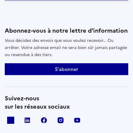
Abonnez-vous à notre lettre d’information
Vous décidez des envois que vous voulez recevoir… Ou
arrêter. Votre adresse email ne sera bien sûr jamais partagée
ou revendue à des tiers.
S'abonner
Suivez-nous
sur les réseaux sociaux
x
linkedin
facebook
instagram
youtube