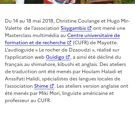
Du 14 au 18 mai 2018, Christine Coulange et Hugo Mir-
Valette de l’association
Sisygambis
ont mené une
Masterclass multimédia au
Centre universitaire de
formation et de recherche
(CUFR) de Mayotte.
L’audioguide « Le rocher de Dzaoudzi », réalisé sur
l’application web
Guidigo
, a ainsi été décliné du
français au shimahore, kibushi et anglais. Des ateliers
de traduction ont été menés par Houlam Haladi et
Anssifati Halidi, spécialistes des langues locales de
l’association
Shime
. Les ateliers version anglaise ont
été menés par Miki Mori, linguiste américaine et
professeur au CUFR.