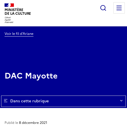
Recherc
MINISTÈRE
DE LA CULTURE
Voir le fil d’Ariane
DAC Mayotte
Dans cette rubrique
Publié le
8 décembre 2021