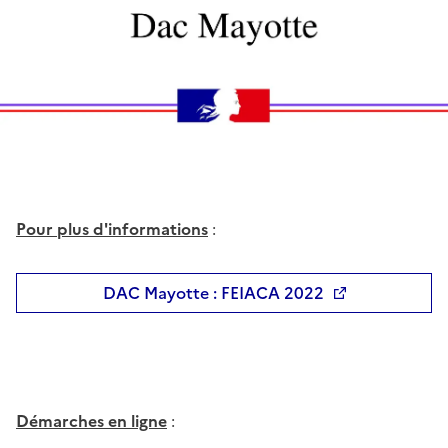
Pour plu
s d'informations
:
DAC Mayotte : FEIACA 2022
Démarches
en ligne
: