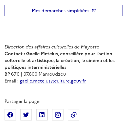
Mes démarches simplifiées
Direction des affaires culturelles
de Mayotte
Contact : Gaelle Metelus, conseillère pour l’action
culturelle et artistique, la création, le cinéma et les
politiques interministérielles
BP 676 | 97.600 Mamoudzou
Email :
gaelle.metelus@culture.gouv.fr
Partager la page
Partager sur Facebook
Partager sur X
Partager sur Linkedin
Partager sur Instagram
Copier dans le presse