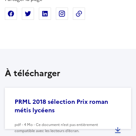
Partager sur Facebook
Partager sur X
Partager sur Linkedin
Partager sur Instagram
Copier dans le presse
À télécharger
PRML 2018 sélection Prix roman
métis lycéens
pdf - 4 Mo - Ce document n’est pas entièrement
compatible avec les lecteurs d’écran.