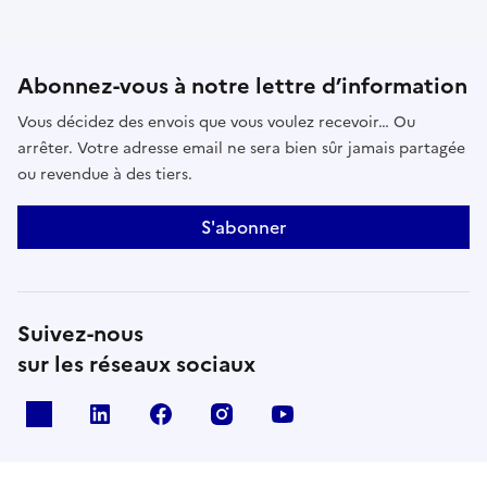
Abonnez-vous à notre lettre d’information
Vous décidez des envois que vous voulez recevoir… Ou
arrêter. Votre adresse email ne sera bien sûr jamais partagée
ou revendue à des tiers.
S'abonner
Suivez-nous
sur les réseaux sociaux
x
linkedin
facebook
instagram
youtube