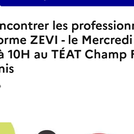
ncontrer les profession
forme ZEVI - le Mercredi
à 10H au TÉAT Champ Fl
nis
9