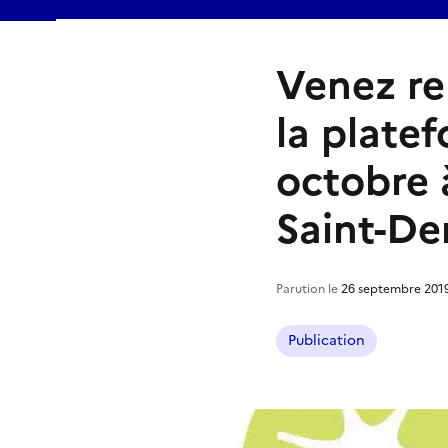
Venez re
la plate
octobre 
Saint-De
Parution le
26 septembre 201
Publication