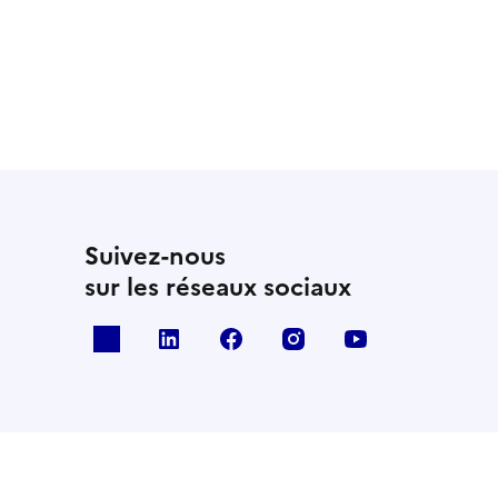
Suivez-nous
sur les réseaux sociaux
x
linkedin
facebook
instagram
youtube