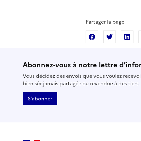
Partager la page
Partager sur Fac
Partager s
Pa
Abonnez-vous à notre lettre d’info
Vous décidez des envois que vous voulez recevoir
bien sûr jamais partagée ou revendue à des tiers.
S'abonner