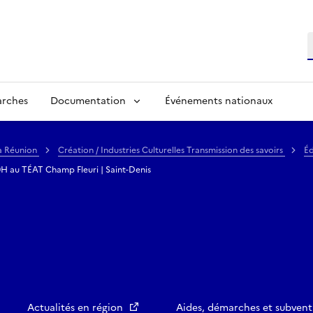
R
arches
Documentation
Événements nationaux
La Réunion
Création / Industries Culturelles Transmission des savoirs
Éd
0H au TÉAT Champ Fleuri | Saint-Denis
Actualités en région
Aides, démarches et subvent