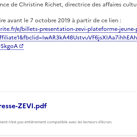
ce de Christine Richet, directrice des affaires cultu
re avant le 7 octobre 2019 à partir de ce lien :
ite.fr/e/billets-presentation-zevi-plateforme-jeune-
ffiliate1&fbclid=IwAR3kA48UstvuVF6jsXIAa7ihhEAh
uSkgoA
resse-ZEVI.pdf
ent n’est pas entièrement compatible avec les lecteurs d’écran.