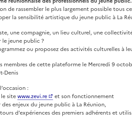
rme réunionnaise des professionnels du jeune public.
ion de rassembler le plus largement possible tous c
per la sensibilité artistique du jeune public à La Ré
iste, une compagnie, un lieu culturel, une collectivit
 le jeune public ?
grammez ou proposez des activités culturelles à leu
es membres de cette plateforme le Mercredi 9 octo
nt-Denis
l’occasion :
 le site
www.zevi.re
et son fonctionnement
 des enjeux du jeune public à La Réunion,
etours d’expériences des premiers adhérents et utilis