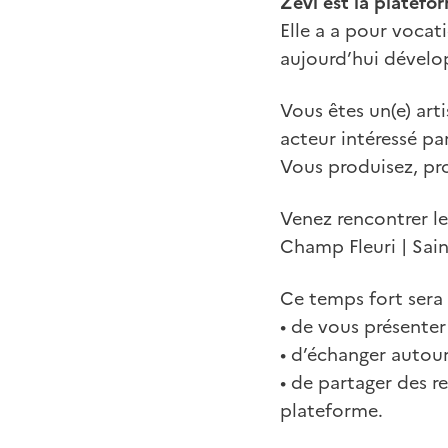
Zévi est la platefo
Elle a a pour vocat
aujourd’hui dévelop
Vous êtes un(e) art
acteur intéressé par
Vous produisez, pro
Venez rencontrer l
Champ Fleuri | Sai
Ce temps fort sera 
• de vous présenter
• d’échanger autour
• de partager des r
plateforme.