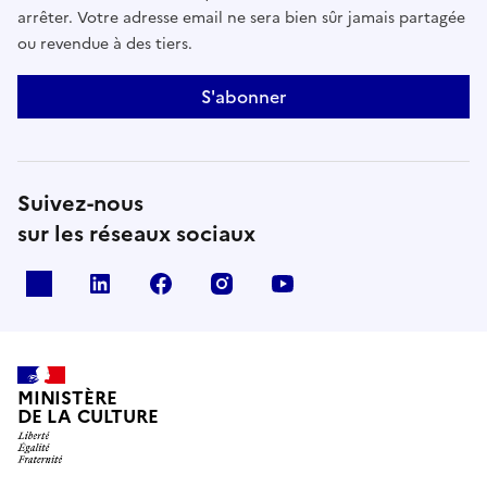
arrêter. Votre adresse email ne sera bien sûr jamais partagée
ou revendue à des tiers.
S'abonner
Suivez-nous
sur les réseaux sociaux
x
linkedin
facebook
instagram
youtube
MINISTÈRE
DE LA CULTURE