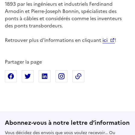
1893 par les ingénieurs et industriels Ferdinand
Arnodin et Pierre-Joseph Bonnin, spécialistes des
ponts à câbles et considérés comme les inventeurs
des ponts transbordeurs.
Retrouver plus d'informations en cliquant
ici
!
Partager la page
Partager sur Facebook
Partager sur X
Partager sur Linkedin
Partager sur Instagram
Copier dans le presse
Abonnez-vous à notre lettre d’information
Vous décidez des envois que vous voulez recevoir… Ou