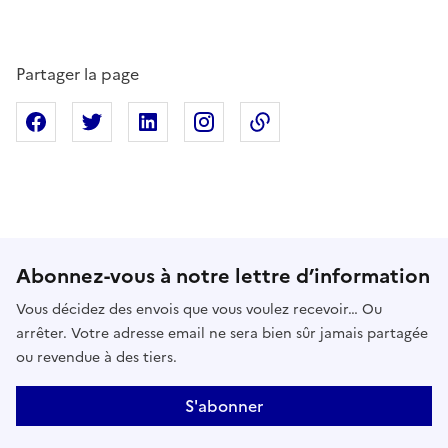
Partager la page
Partager sur Facebook
Partager sur X
Partager sur Linkedin
Partager sur Instagram
Copier dans le presse
Abonnez-vous à notre lettre d’information
Vous décidez des envois que vous voulez recevoir… Ou
arrêter. Votre adresse email ne sera bien sûr jamais partagée
ou revendue à des tiers.
S'abonner