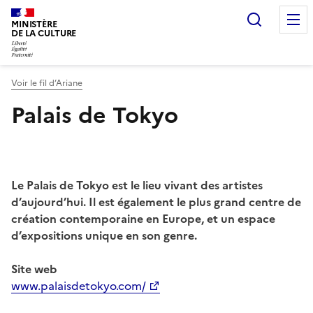
Recherc
MINISTÈRE
DE LA CULTURE
Voir le fil d’Ariane
Palais de Tokyo
Le Palais de Tokyo est le lieu vivant des artistes
d’aujourd’hui. Il est également le plus grand centre de
création contemporaine en Europe, et un espace
d’expositions unique en son genre.
Site web
www.palaisdetokyo.com/