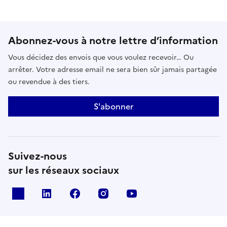
Abonnez-vous à notre lettre d’information
Vous décidez des envois que vous voulez recevoir… Ou
arrêter. Votre adresse email ne sera bien sûr jamais partagée
ou revendue à des tiers.
S'abonner
Suivez-nous
sur les réseaux sociaux
x
linkedin
facebook
instagram
youtube