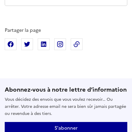
Partager la page
Partager sur Facebook
Partager sur X
Partager sur Linkedin
Partager sur Instagram
Copier dans le presse
Abonnez-vous à notre lettre d’information
Vous décidez des envois que vous voulez recevoir… Ou
arrêter. Votre adresse email ne sera bien sûr jamais partagée
ou revendue à des tiers.
S'abonner