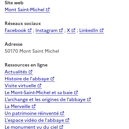
Site web
Mont Saint-Michel
Réseaux sociaux
Facebook
;
Instagram
;
X
;
LinkedIn
Adresse
50170 Mont Saint Michel
Ressources
en ligne
Actualités
Histoire de l'abbaye
Visite virtuelle
Le Mont-Saint-Michel et sa baie
L’archange et les origines de l’abbaye
La Merveille
Un patrimoine réinventé
L'espace vidéo de l'abbaye
Le monument vu du ciel