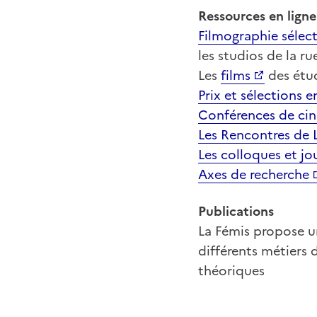
Ressources
en ligne
Filmographie sélect
les studios de la ru
Les
films
des étu
Prix et sélections e
Conférences de cin
Les Rencontres de 
Les colloques et jo
Axes de recherche
Publications
La Fémis propose 
différents métiers 
théoriques