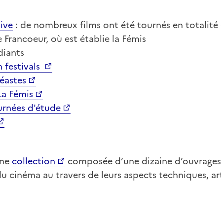
ive
: de nombreux films ont été tournés en totalité
e Francoeur, où est établie la Fémis
diants
n festivals
éastes
La Fémis
urnées d'étude
une
collection
composée d’une dizaine d’ouvrages 
du cinéma au travers de leurs aspects techniques, ar