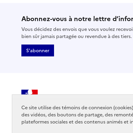
Abonnez-vous à notre lettre d’info
Vous décidez des envois que vous voulez recevoir
bien sûr jamais partagée ou revendue à des tiers.
S'abonner
MINISTÈRE
DE LA CULTURE
Ce site utilise des témoins de connexion (cookies
des vidéos, des boutons de partage, des remont
plateformes sociales et des contenus animés et in