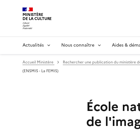
MINISTÈRE
DE LA CULTURE
Actualités
Nous connaître
Aides & dém
Accueil Ministère
Rechercher une publication du ministère d
(ENSMIS - La FEMIS)
École na
de l'ima