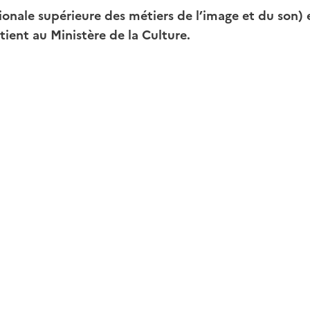
ionale supérieure des métiers de l’image et du son)
ient au Ministère de la Culture.