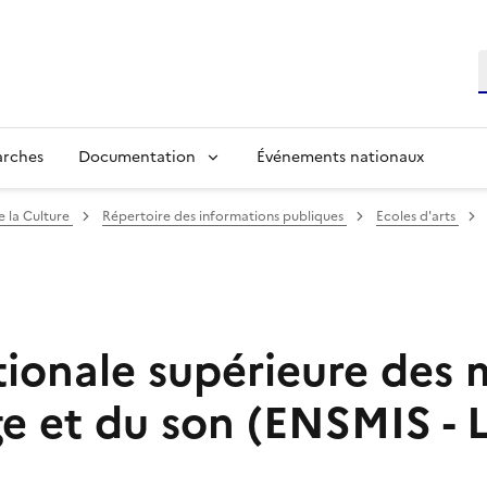
R
arches
Documentation
Événements nationaux
e la Culture
Répertoire des informations publiques
Ecoles d'arts
tionale supérieure des 
ge et du son (ENSMIS - 