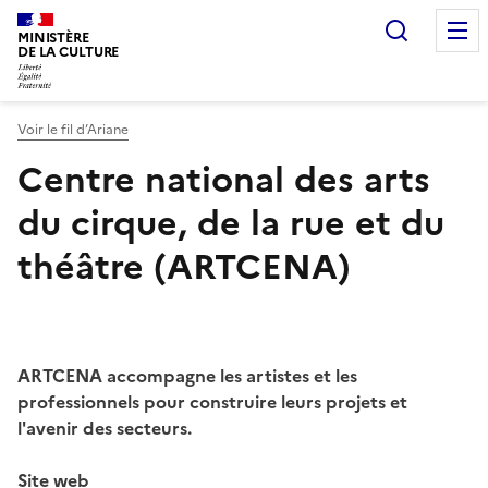
Recherc
MINISTÈRE
DE LA CULTURE
Voir le fil d’Ariane
Centre national des arts
du cirque, de la rue et du
théâtre (ARTCENA)
ARTCENA accompagne les artistes et les
professionnels pour construire leurs projets et
l'avenir des secteurs.
Site web