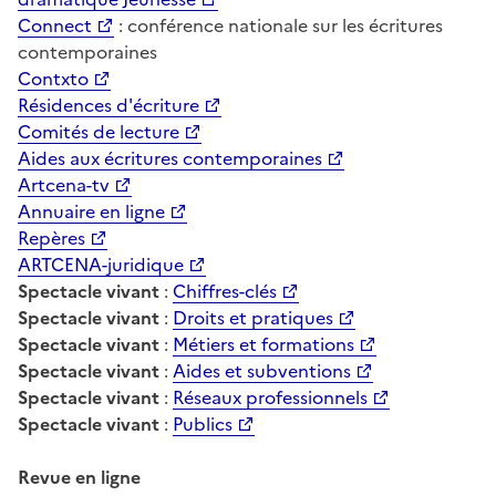
Connect
: conférence nationale sur les écritures
contemporaines
Contxto
Résidences d'écriture
Comités de lecture
Aides aux écritures contemporaines
Artcena-tv
Annuaire en ligne
Repères
ARTCENA-juridique
Spectacle vivant
:
Chiffres-clés
Spectacle vivant
:
Droits et pratiques
Spectacle vivant
:
Métiers et formations
Spectacle vivant
:
Aides et subventions
Spectacle vivant
:
Réseaux professionnels
Spectacle vivant
:
Publics
Revue en ligne