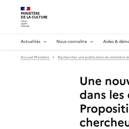
MINISTÈRE
DE LA CULTURE
Actualités
Nous connaître
Aides & dém
Accueil Ministère
Rechercher une publication du ministère d
Une nouv
dans les 
Proposit
cherche