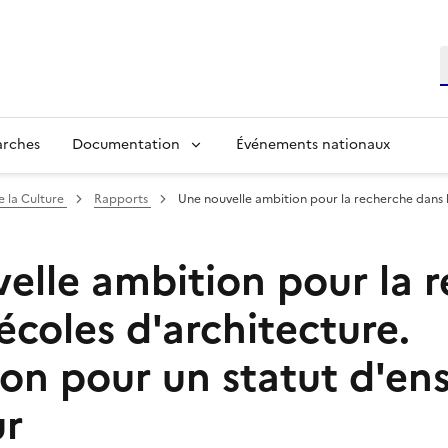
R
arches
Documentation
Événements nationaux
e la Culture
Rapports
Une nouvelle ambition pour la recherche dans l
elle ambition pour la 
écoles d'architecture.
ion pour un statut d'en
ur