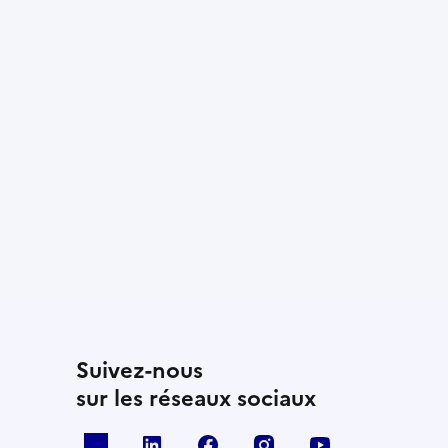
Suivez-nous
sur les réseaux sociaux
x
linkedin
facebook
instagram
youtube