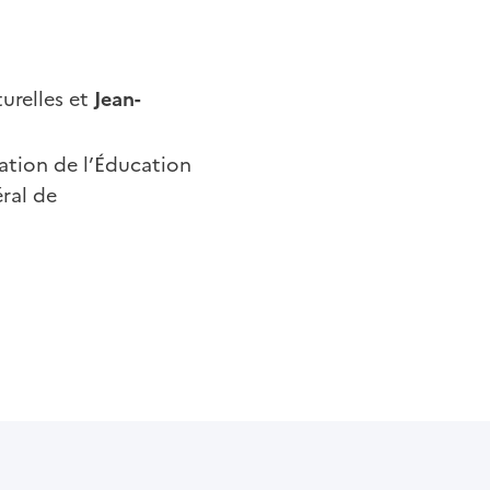
turelles et
Jean-
ation de l’Éducation
ral de