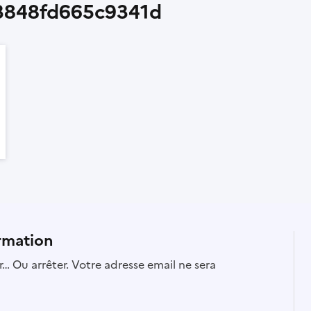
3848fd665c9341d
rmation
… Ou arrêter. Votre adresse email ne sera