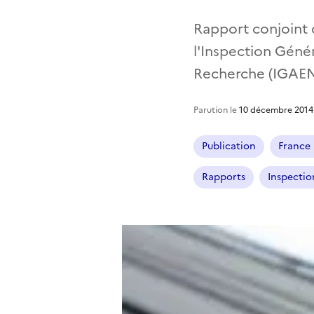
Rapport conjoint d
l'Inspection Génér
Recherche (IGAE
Parution le
10 décembre 2014
Publication
France 
Rapports
Inspection