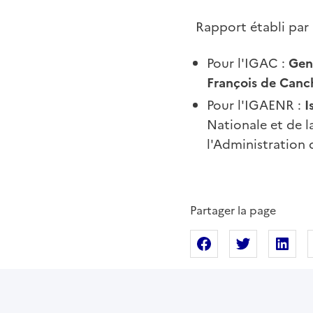
Rapport établi par 
Pour l'IGAC :
Gen
François de Canc
Pour l'IGAENR :
I
Nationale et de 
l'Administration 
Partager la page
Partager sur Fac
Partager s
Pa