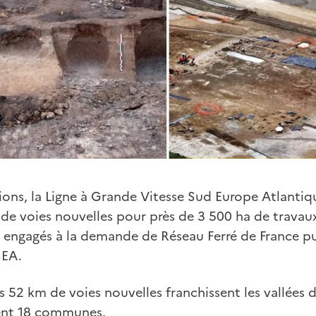
gions, la Ligne à Grande Vitesse Sud Europe Atlanti
de voies nouvelles pour près de 3 500 ha de travaux
é engagés à la demande de Réseau Ferré de France p
SEA.
es 52 km de voies nouvelles franchissent les vallées d
ent 18 communes.