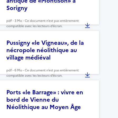
antique de «Montison» à
Sorigny
pdf - 3 Mo - Ce document n’est pas entièrement
compatible avec les lecteurs d’écran.
Pussigny «le Vigneau», de la
nécropole néolithique au
village médiéval
pdf - 6 Mo - Ce document n’est pas entièrement
compatible avec les lecteurs d’écran.
Ports «le Barrage» : vivre en
bord de Vienne du
Néolithique au Moyen Âge