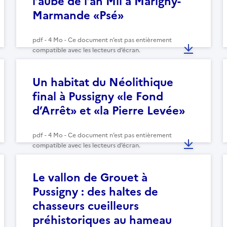
l’aube de l’an Mil à Marigny-
Marmande «Psé»
pdf - 4 Mo - Ce document n’est pas entièrement
compatible avec les lecteurs d’écran.
Un habitat du Néolithique
final à Pussigny «le Fond
d’Arrêt» et «la Pierre Levée»
pdf - 4 Mo - Ce document n’est pas entièrement
compatible avec les lecteurs d’écran.
Le vallon de Grouet à
Pussigny : des haltes de
chasseurs cueilleurs
préhistoriques au hameau