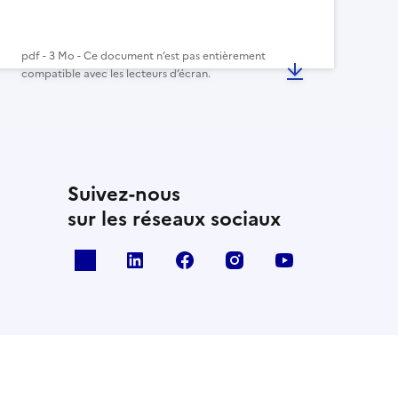
pdf - 3 Mo - Ce document n’est pas entièrement
compatible avec les lecteurs d’écran.
Suivez-nous
sur les réseaux sociaux
x
linkedin
facebook
instagram
youtube