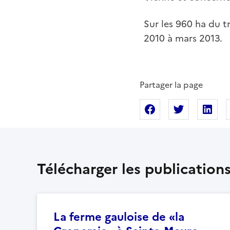
Sur les 960 ha du t
2010 à mars 2013.
Partager la page
Partager sur Fac
Partager s
Pa
Télécharger les publication
La ferme gauloise de «la