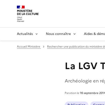
MINISTÈRE
DE LA CULTURE
Actualités
Nous connaître
Aides & dém
Accueil Ministère
Rechercher une publication du ministère d
La LGV T
Archéologie en rég
Parution le
16 septembre 201