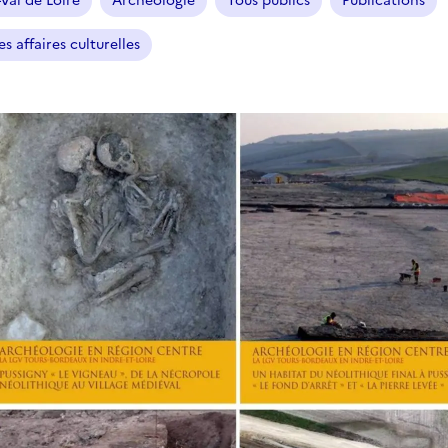
Val de Loire
Archéologie
Tous publics
Publications
s affaires culturelles