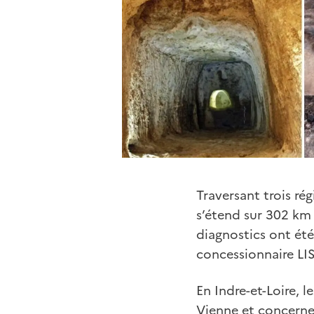
Traversant trois ré
s’étend sur 302 km 
diagnostics ont ét
concessionnaire LI
En Indre-et-Loire, l
Vienne et concern