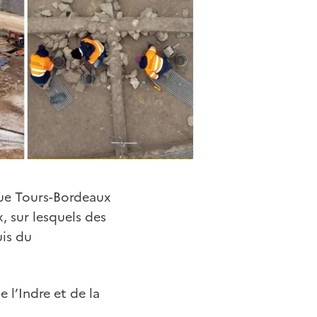
que Tours-Bordeaux
, sur lesquels des
uis du
e l’Indre et de la