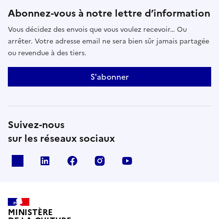
Abonnez-vous à notre lettre d’information
Vous décidez des envois que vous voulez recevoir… Ou
arrêter. Votre adresse email ne sera bien sûr jamais partagée
ou revendue à des tiers.
S'abonner
Suivez-nous
sur les réseaux sociaux
x
linkedin
facebook
instagram
youtube
MINISTÈRE