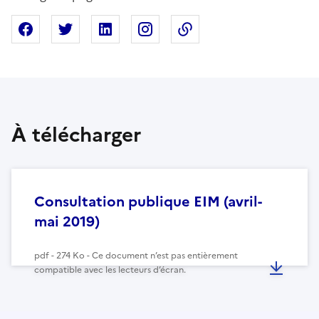
Partager sur Facebook
Partager sur X
Partager sur Linkedin
Partager sur Instagram
Copier dans le presse
À télécharger
Consultation publique EIM (avril-
mai 2019)
pdf - 274 Ko - Ce document n’est pas entièrement
compatible avec les lecteurs d’écran.