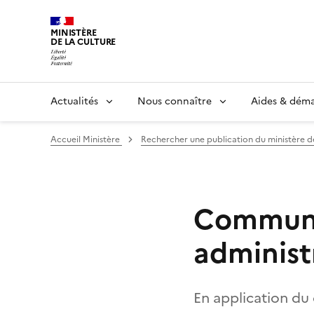
MINISTÈRE
DE LA CULTURE
Actualités
Nous connaître
Aides & dém
Accueil Ministère
Rechercher une publication du ministère d
Communi
administr
En application du 