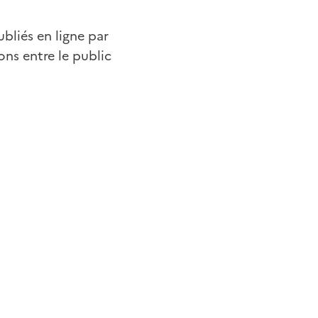
liés en ligne par
ions entre le public
utile