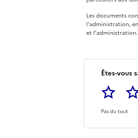
Les documents comm
l'administration, en
et l'administration.
Êtes-vous s
1
2
Cette page ne p
Un p
Pas du tout