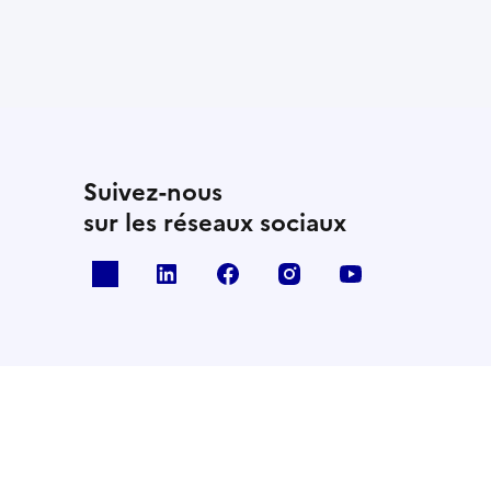
Suivez-nous
sur les réseaux sociaux
x
linkedin
facebook
instagram
youtube