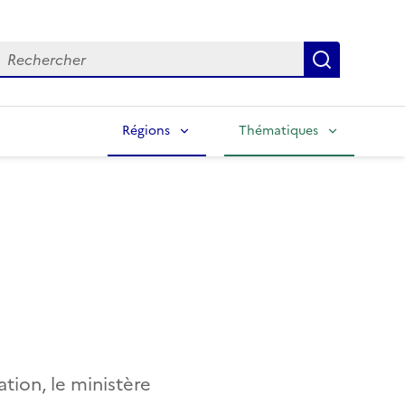
echercher
Lancer la
Régions
Thématiques
ation, le ministère