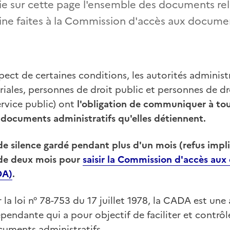
lie sur cette page l'ensemble des documents re
ne faites à la Commission d'accès aux documen
pect de certaines conditions, les autorités administr
toriales, personnes de droit public et personnes de d
rvice public) ont
l'obligation de communiquer à to
 documents administratifs qu'elles détiennent.
de silence gardé pendant plus d'un mois (refus impl
 de deux mois pour
saisir la Commission d'accès au
DA)
.
 la loi n° 78-753 du 17 juillet 1978, la CADA est une
pendante qui a pour objectif de faciliter et contrôle
cuments administratifs.