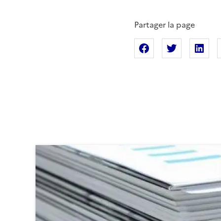
Partager la page
Partager sur Fac
Partager s
Pa