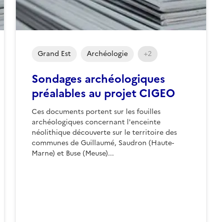
Grand Est
Archéologie
+2
Sondages archéologiques
préalables au projet CIGEO
Ces documents portent sur les fouilles
archéologiques concernant l'enceinte
néolithique découverte sur le territoire des
communes de Guillaumé, Saudron (Haute-
Marne) et Buse (Meuse)...