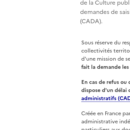
de la Culture pub
demandes de saisi
(CADA).
Sous réserve du res
collectivités terri
d'une mission de se
fait la demande les
En cas de refus ou 
dispose d'un délai
administratifs (CA
Créée en France par
administrative indé
particuliers aux do