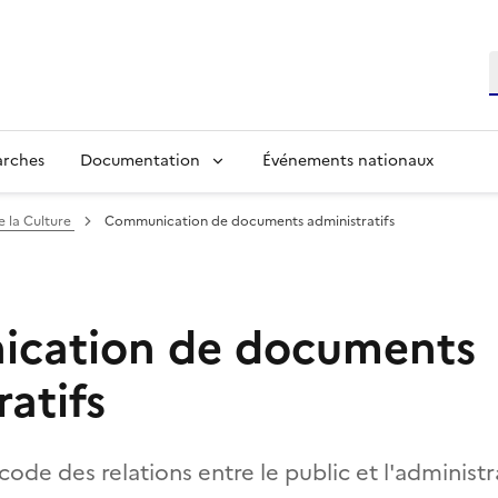
R
arches
Documentation
Événements nationaux
e la Culture
Communication de documents administratifs
cation de documents
atifs
code des relations entre le public et l'administr