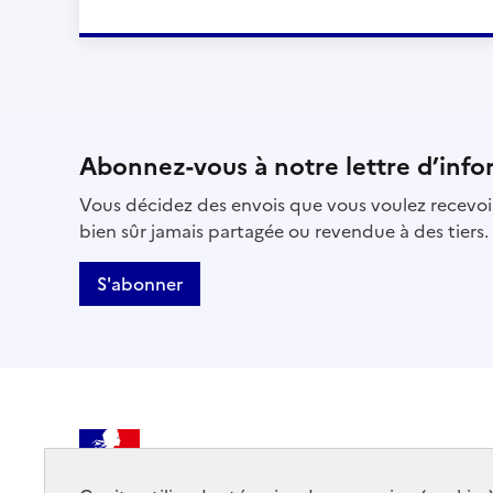
Abonnez-vous à notre lettre d’info
Vous décidez des envois que vous voulez recevoir
bien sûr jamais partagée ou revendue à des tiers.
S'abonner
MINISTÈRE