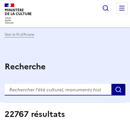
Recherc
MINISTÈRE
DE LA CULTURE
Voir le fil d’Ariane
Recherche
R
22767
résultats