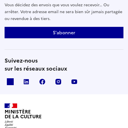
Vous décidez des envois que vous voulez recevoir… Ou
arrêter. Votre adresse email ne sera bien sûr jamais partagée
ou revendue à des tiers.
S'abonner
Suivez-nous
sur les réseaux sociaux
x
linkedin
facebook
instagram
youtube
MINISTÈRE
DE LA CULTURE