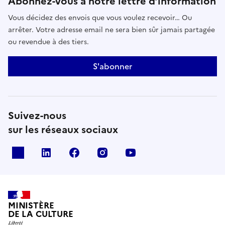
Abonnez-vous à notre lettre d’information
Vous décidez des envois que vous voulez recevoir… Ou
arrêter. Votre adresse email ne sera bien sûr jamais partagée
ou revendue à des tiers.
S'abonner
Suivez-nous
sur les réseaux sociaux
x
linkedin
facebook
instagram
youtube
MINISTÈRE
DE LA CULTURE