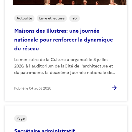
Actualité
Livre et lecture
+
6
Maisons des Illustres: une journée
nationale pour renforcer la dynamique
du réseau
Le ministère de la Culture a organisé le 3 juillet
2026, à l'auditorium de laCité de l'architecture et
du patrimoine, la deuxième Journée nationale de…
Publié le
04 août 2026
Page
Secrétaire administratif