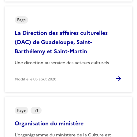
Page
La Direction des affaires culturelles
(DAC) de Guadeloupe, Saint-
Barthélemy et Saint-Martin
Une direction au service des acteurs culturels
Modifié le
05 août 2026
Page
+
1
Organisation du ministère
L'organigramme du ministère de la Culture est