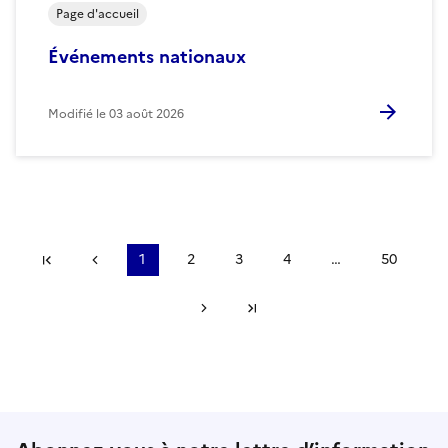
Page d'accueil
Événements nationaux
Modifié le
03 août 2026
Première page
Précédent
1
2
3
4
…
50
Suivant
Dernière page