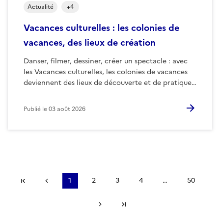
Actualité
+
4
Vacances culturelles : les colonies de
vacances, des lieux de création
Danser, filmer, dessiner, créer un spectacle : avec
les Vacances culturelles, les colonies de vacances
deviennent des lieux de découverte et de pratique…
Publié le
03 août 2026
Première page
Précédent
1
2
3
4
…
50
Suivant
Dernière page