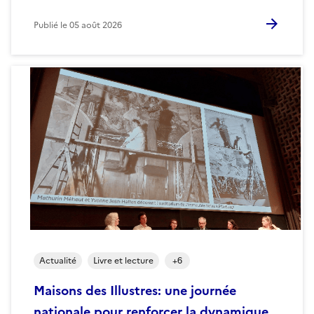
Publié le
05 août 2026
Actualité
Livre et lecture
+
6
Maisons des Illustres: une journée
nationale pour renforcer la dynamique