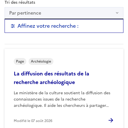
Tri des résultats
Par pertinence
Affinez votre recherche :
Page
Archéologie
La diffusion des résultats de la
recherche archéologique
Le ministère de la culture soutient la diffusion des
connaissances issues de la recherche
archéologique. Il aide les chercheurs à partager…
Modifié le
07 août 2026