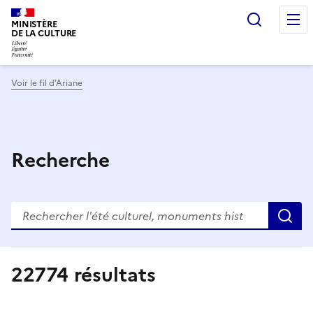
Recherc
MINISTÈRE
DE LA CULTURE
Voir le fil d’Ariane
Recherche
R
22774
résultats