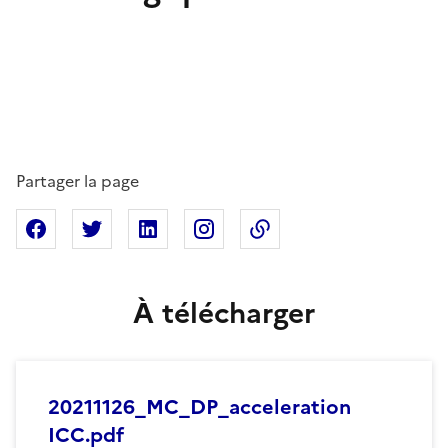
Partager la page
Partager sur Facebook
Partager sur X
Partager sur Linkedin
Partager sur Instagram
Copier dans le presse
À télécharger
20211126_MC_DP_acceleration
ICC.pdf