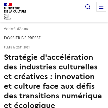
Recherc
MINISTÈRE
DE LA CULTURE
Voir le fil d’Ariane
DOSSIER DE PRESSE
Publié le 26.11.2021
Stratégie d'accélération
des industries culturelles
et créatives : innovation
et culture face aux défis
des transitions numérique
et écologique