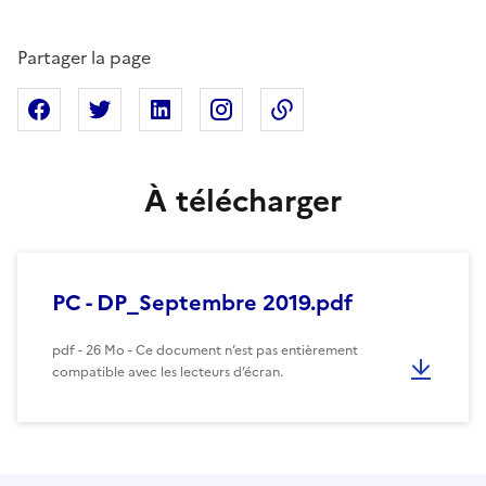
Partager la page
Partager sur Facebook
Partager sur X
Partager sur Linkedin
Partager sur Instagram
Copier dans le presse
À télécharger
PC - DP_Septembre 2019.pdf
pdf - 26 Mo - Ce document n’est pas entièrement
compatible avec les lecteurs d’écran.