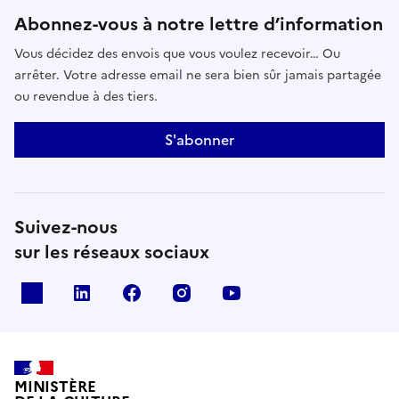
Abonnez-vous à notre lettre d’information
Vous décidez des envois que vous voulez recevoir… Ou
arrêter. Votre adresse email ne sera bien sûr jamais partagée
ou revendue à des tiers.
S'abonner
Suivez-nous
sur les réseaux sociaux
x
linkedin
facebook
instagram
youtube
MINISTÈRE