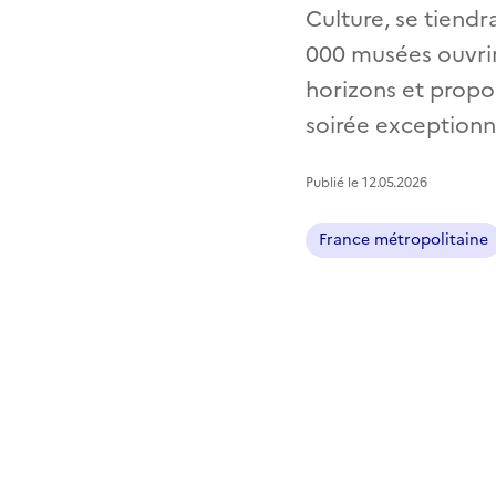
Culture, se tiendr
000 musées ouvrir
horizons et propo
soirée exceptionn
Publié le 12.05.2026
France métropolitaine