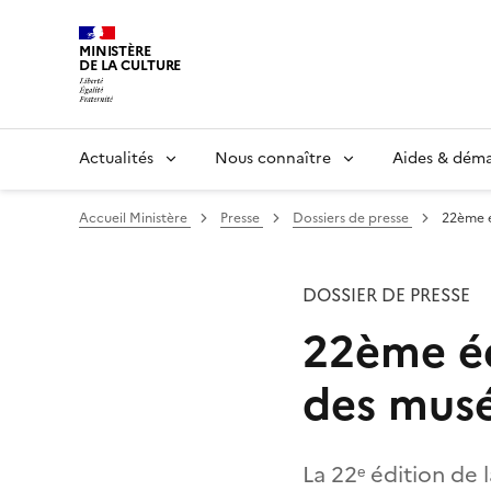
MINISTÈRE
DE LA CULTURE
Actualités
Nous connaître
Aides & dém
Accueil Ministère
Presse
Dossiers de presse
22ème é
DOSSIER DE PRESSE
22ème éd
des mus
La 22ᵉ édition de 