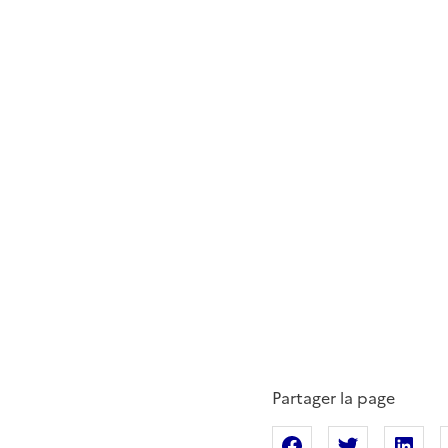
Partager la page
Partager sur Fac
Partager s
Pa