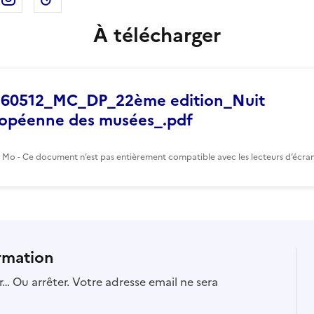
À télécharger
60512_MC_DP_22ème edition_Nuit
opéenne des musées_.pdf
6 Mo - Ce document n’est pas entièrement compatible avec les lecteurs d’écran
rmation
… Ou arrêter. Votre adresse email ne sera