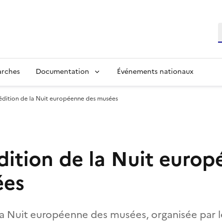
R
arches
Documentation
Événements nationaux
dition de la Nuit européenne des musées
ition de la Nuit euro
ées
la Nuit européenne des musées, organisée par l