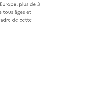
’Europe, plus de 3
e tous âges et
adre de cette