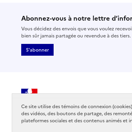
Abonnez-vous à notre lettre d’info
Vous décidez des envois que vous voulez recevoir
bien sûr jamais partagée ou revendue à des tiers.
S'abonner
MINISTÈRE
DE LA CULTURE
Ce site utilise des témoins de connexion (cookies
des vidéos, des boutons de partage, des remont
plateformes sociales et des contenus animés et in