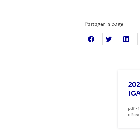
Partager la page
Partager sur Fac
Partager s
Pa
202
IGA
pdf - 
d’écra