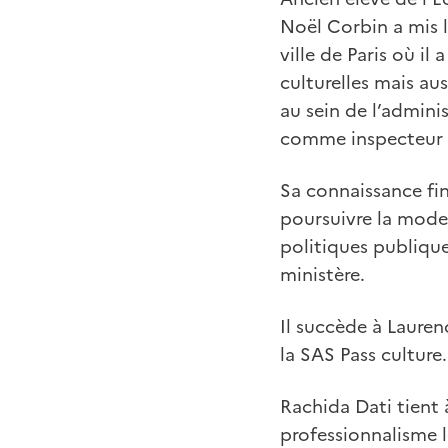
Noël Corbin a mis la
ville de Paris où il 
culturelles mais aus
au sein de l’admini
comme inspecteur gé
Sa connaissance fin
poursuivre la mode
politiques publique
ministère.
Il succède à Lauren
la SAS Pass culture
Rachida Dati tient 
professionnalisme l