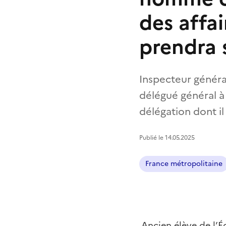
des affai
prendra 
Inspecteur général
délégué général à 
délégation dont il
Publié le 14.05.2025
France métropolitaine
Ancien élève de l’