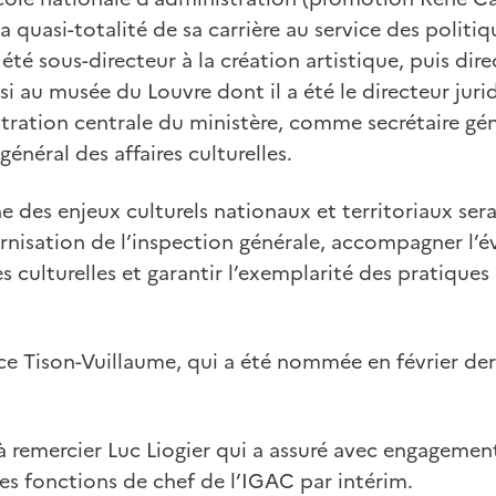
 quasi-totalité de sa carrière au service des politiqu
a été sous-directeur à la création artistique, puis dire
si au musée du Louvre dont il a été le directeur juri
stration centrale du ministère, comme secrétaire gé
néral des affaires culturelles.
e des enjeux culturels nationaux et territoriaux ser
rnisation de l’inspection générale, accompagner l’é
s culturelles et garantir l’exemplarité des pratiques
ce Tison-Vuillaume, qui a été nommée en février der
.
à remercier Luc Liogier qui a assuré avec engagemen
es fonctions de chef de l’IGAC par intérim.