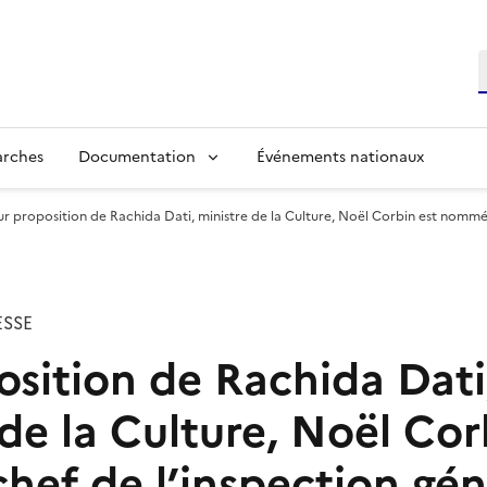
R
arches
Documentation
Événements nationaux
ur proposition de Rachida Dati, ministre de la Culture, Noël Corbin est nommé c
SSE
osition de Rachida Dati
de la Culture, Noël Cor
ef de l’inspection gén