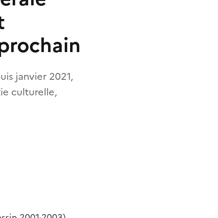
t
 prochain
uis janvier 2021,
e culturelle,
ssin 2001-2003),