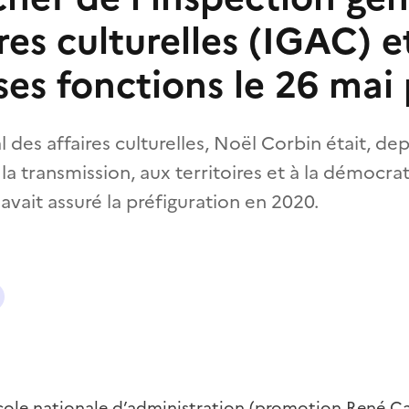
res culturelles (IGAC) e
ses fonctions le 26 mai
 des affaires culturelles, Noël Corbin était, dep
la transmission, aux territoires et à la démocrati
 avait assuré la préfiguration en 2020.
École nationale d’administration (promotion René Ca