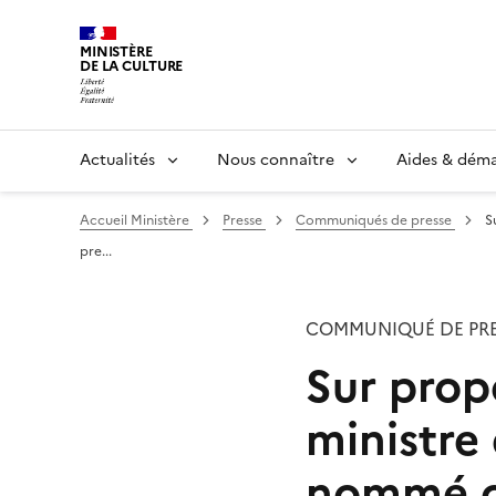
MINISTÈRE
DE LA CULTURE
Actualités
Nous connaître
Aides & dém
Accueil Ministère
Presse
Communiqués de presse
S
pre...
COMMUNIQUÉ DE PRE
Sur prop
ministre 
nommé ch