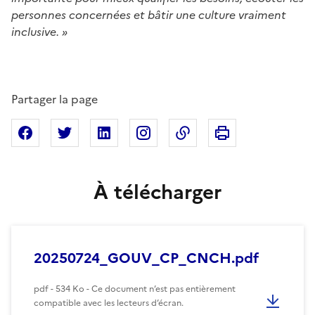
personnes concernées et bâtir une culture vraiment
inclusive. »
Partager la page
Imprimer cette pa
Partager sur Facebook
Partager sur X
Partager sur Linkedin
Partager sur Instagram
Copier dans le presse
À télécharger
20250724_GOUV_CP_CNCH.pdf
pdf - 534 Ko - Ce document n’est pas entièrement
compatible avec les lecteurs d’écran.