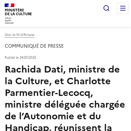
Recherc
MINISTÈRE
DE LA CULTURE
Voir le fil d’Ariane
COMMUNIQUÉ DE PRESSE
Publié le 24.07.2025
Rachida Dati, ministre de
la Culture, et Charlotte
Parmentier-Lecocq,
ministre déléguée chargée
de l’Autonomie et du
Handicap, réunissent la