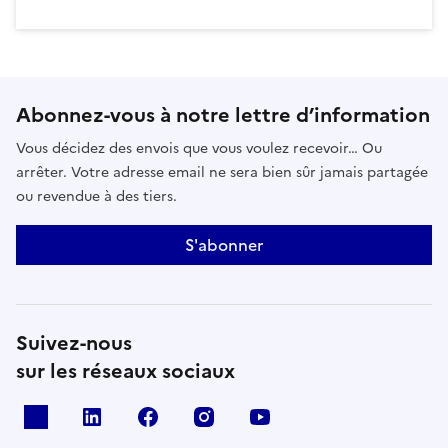
Abonnez-vous à notre lettre d’information
Vous décidez des envois que vous voulez recevoir… Ou
arrêter. Votre adresse email ne sera bien sûr jamais partagée
ou revendue à des tiers.
S'abonner
Suivez-nous
sur les réseaux sociaux
x
linkedin
facebook
instagram
youtube