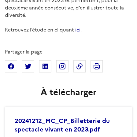
spectacle vivant en 2023 et permettent, pour la
deuxième année consécutive, d’en illustrer toute la
diversité.
Retrouvez l’étude en cliquant
ici
.
Partager la page
Imprimer cette pa
Partager sur Facebook
Partager sur X
Partager sur Linkedin
Partager sur Instagram
Copier dans le presse
À télécharger
20241212_MC_CP_Billetterie du
spectacle vivant en 2023.pdf