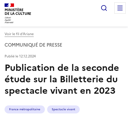
Recherc
MINISTÈRE
DE LA CULTURE
Voir le fil d’Ariane
COMMUNIQUÉ DE PRESSE
Publié le 12.12.2024
Publication de la seconde
étude sur la Billetterie du
spectacle vivant en 2023
France métropolitaine
Spectacle vivant