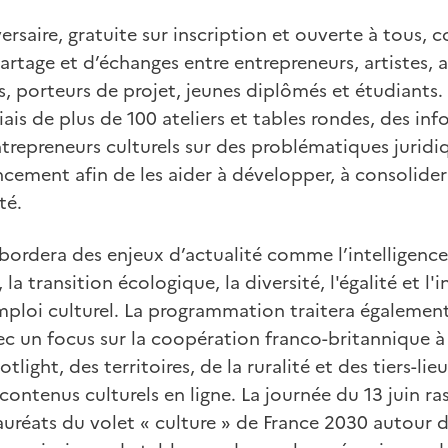
rsaire, gratuite sur inscription et ouverte à tous, c
artage et d’échanges entre entrepreneurs, artistes, a
s, porteurs de projet, jeunes diplômés et étudiants
biais de plus de 100 ateliers et tables rondes, des in
trepreneurs culturels sur des problématiques juridiqu
ncement afin de les aider à développer, à consolide
té.
bordera des enjeux d’actualité comme l’intelligence a
, la transition écologique, la diversité, l'égalité et l
l'emploi culturel. La programmation traitera égalem
vec un focus sur la coopération franco-britannique à 
tlight, des territoires, de la ruralité et des tiers-lieu
contenus culturels en ligne. La journée du 13 juin ra
réats du volet « culture » de France 2030 autour d