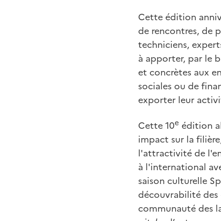
Cette édition annive
de rencontres, de p
techniciens, expert
à apporter, par le 
et concrètes aux en
sociales ou de fina
exporter leur activi
e
Cette 10
édition a
impact sur la filière
l'attractivité de 
à l'international a
saison culturelle Spo
découvrabilité des 
communauté des lau