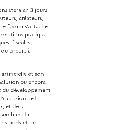
onsistera en 3 jours
uteurs, créateurs,
. Le Forum
s’attache
formations pratiques
es, fiscales,
r ou encore à
rtificielle et son
'inclusion ou encore
ent du développement
l’occasion de la
x, et de la
ssemblera la
e stands et de