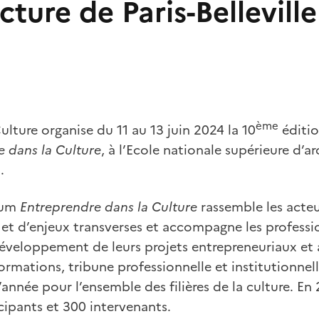
cture de Paris-Belleville
ème
ulture organise du 11 au 13 juin 2024 la 10
éditio
 dans la Culture
, à l’Ecole nationale supérieure d’ar
.
rum
Entreprendre dans la Culture
rassemble les acteu
et d’enjeux transverses et accompagne les professio
éveloppement de leurs projets entrepreneuriaux et 
ormations, tribune professionnelle et institutionnell
année pour l’ensemble des filières de la culture. En 2
cipants et 300 intervenants.