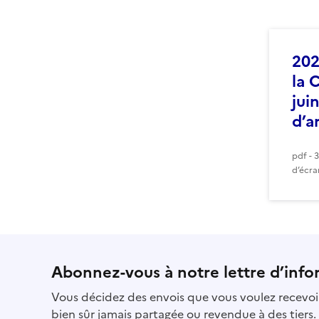
202
la 
jui
d’a
pdf - 
d’écra
Abonnez-vous à notre lettre d’info
Vous décidez des envois que vous voulez recevoir
bien sûr jamais partagée ou revendue à des tiers.