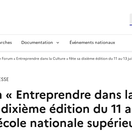
R
arches
Documentation
Événements nationaux
e Forum « Entreprendre dans la Culture » fête sa dixième édition du 11 au 13 juin
SSE
 « Entreprendre dans l
 dixième édition du 11 a
’école nationale supérie