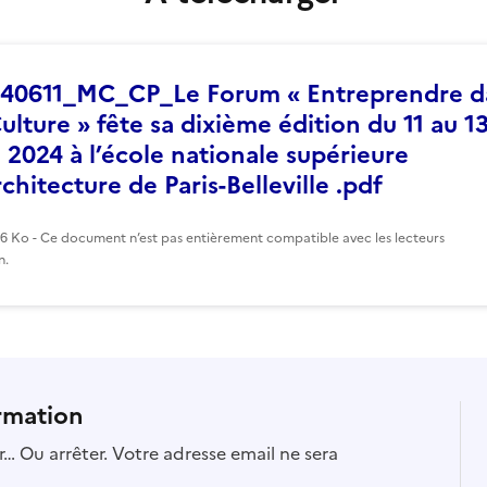
40611_MC_CP_Le Forum « Entreprendre d
Culture » fête sa dixième édition du 11 au 1
n 2024 à l’école nationale supérieure
rchitecture de Paris-Belleville .pdf
36 Ko - Ce document n’est pas entièrement compatible avec les lecteurs
n.
rmation
… Ou arrêter. Votre adresse email ne sera