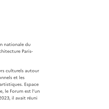
n nationale du
chitecture Paris-
rs culturels autour
nnels et les
artistiques. Espace
e, le Forum est l’un
023, il avait réuni