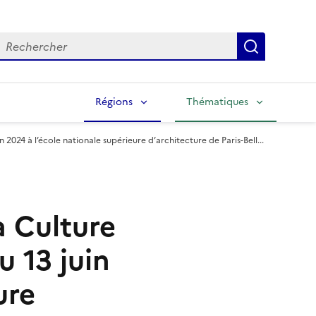
echercher
Lancer la
Régions
Thématiques
 2024 à l’école nationale supérieure d’architecture de Paris-Bell...
a Culture
u 13 juin
ure