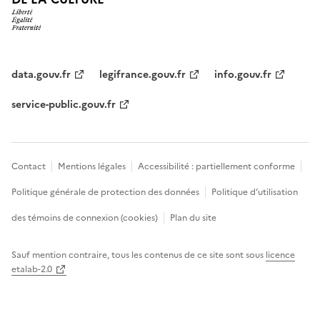
data.gouv.fr
legifrance.gouv.fr
info.gouv.fr
service-public.gouv.fr
Contact
Mentions légales
Accessibilité : partiellement conforme
Politique générale de protection des données
Politique d’utilisation
des témoins de connexion (cookies)
Plan du site
Sauf mention contraire, tous les contenus de ce site sont sous
licence
etalab-2.0