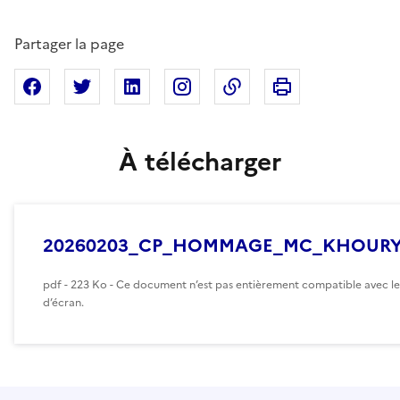
Partager la page
Imprimer cette pa
Partager sur Facebook
Partager sur X
Partager sur Linkedin
Partager sur Instagram
Copier dans le presse
À télécharger
20260203_CP_HOMMAGE_MC_KHOURY
pdf - 223 Ko - Ce document n’est pas entièrement compatible avec le
d’écran.