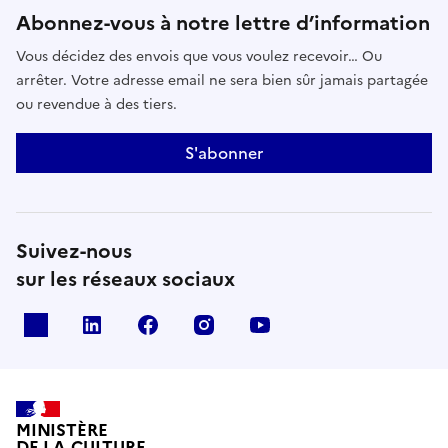
Abonnez-vous à notre lettre d’information
Vous décidez des envois que vous voulez recevoir… Ou
arrêter. Votre adresse email ne sera bien sûr jamais partagée
ou revendue à des tiers.
S'abonner
Suivez-nous
sur les réseaux sociaux
x
linkedin
facebook
instagram
youtube
MINISTÈRE
DE LA CULTURE