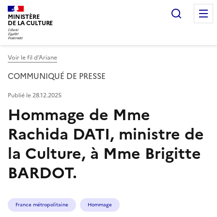
Recherc
MINISTÈRE
DE LA CULTURE
Voir le fil d’Ariane
COMMUNIQUÉ DE PRESSE
Publié le 28.12.2025
Hommage de Mme
Rachida DATI, ministre de
la Culture, à Mme Brigitte
BARDOT.
France métropolitaine
Hommage