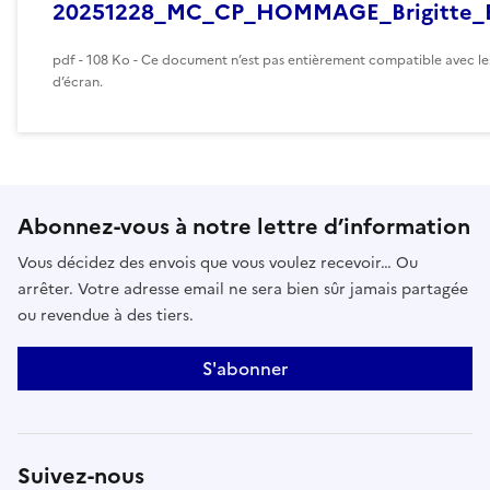
20251228_MC_CP_HOMMAGE_Brigitte_
pdf - 108 Ko - Ce document n’est pas entièrement compatible avec le
d’écran.
Abonnez-vous à notre lettre d’information
Vous décidez des envois que vous voulez recevoir… Ou
arrêter. Votre adresse email ne sera bien sûr jamais partagée
ou revendue à des tiers.
S'abonner
Suivez-nous