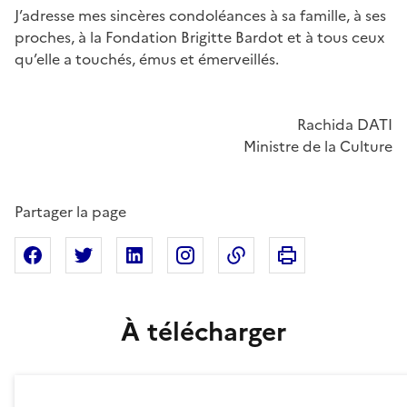
J’adresse mes sincères condoléances à sa famille, à ses
proches, à la Fondation Brigitte Bardot et à tous ceux
qu’elle a touchés, émus et émerveillés.
Rachida DATI
Ministre de la Culture
Partager la page
Imprimer cette pa
Partager sur Facebook
Partager sur X
Partager sur Linkedin
Partager sur Instagram
Copier dans le presse
À télécharger