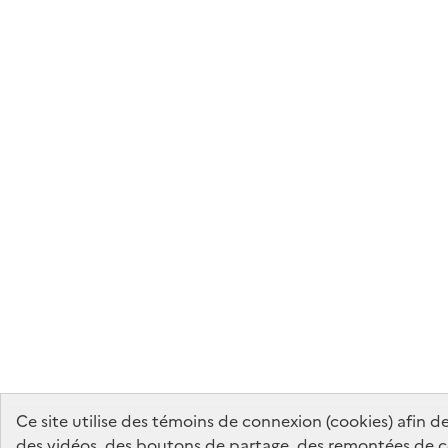
Ce site utilise des témoins de connexion (cookies) afin 
des vidéos, des boutons de partage, des remontées de 