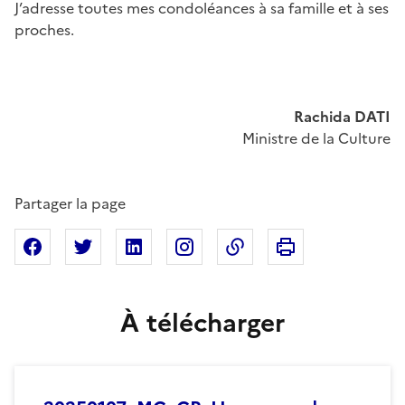
J’adresse toutes mes condoléances à sa famille et à ses
proches.
Rachida DATI
Ministre de la Culture
Partager la page
Imprimer cette pa
Partager sur Facebook
Partager sur X
Partager sur Linkedin
Partager sur Instagram
Copier dans le presse
À télécharger