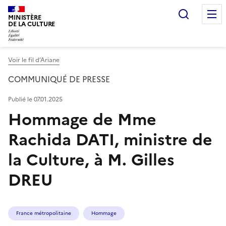
Recherc
MINISTÈRE
DE LA CULTURE
Voir le fil d’Ariane
COMMUNIQUÉ DE PRESSE
Publié le 07.01.2025
Hommage de Mme
Rachida DATI, ministre de
la Culture, à M. Gilles
DREU
France métropolitaine
Hommage