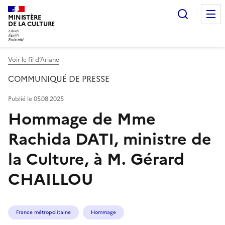
Recherc
MINISTÈRE
DE LA CULTURE
Voir le fil d’Ariane
COMMUNIQUÉ DE PRESSE
Publié le 05.08.2025
Hommage de Mme
Rachida DATI, ministre de
la Culture, à M. Gérard
CHAILLOU
France métropolitaine
Hommage